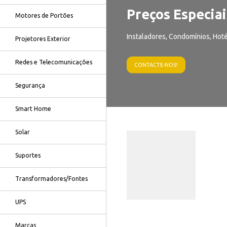
Preços Especiai
Motores de Portões
Instaladores, Condomínios, Hoté
Projetores Exterior
Redes e Telecomunicações
CONTACTE-NOS!
Segurança
Smart Home
Solar
Suportes
Transformadores/Fontes
UPS
Marcas