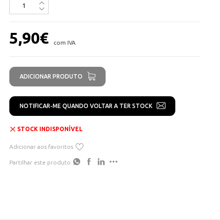
5,90
€
com IVA
ADICIONAR PRODUTO
NOTIFICAR-ME QUANDO VOLTAR A TER STOCK
STOCK INDISPONÍVEL
Adicionar aos favoritos
Partilhar este produto