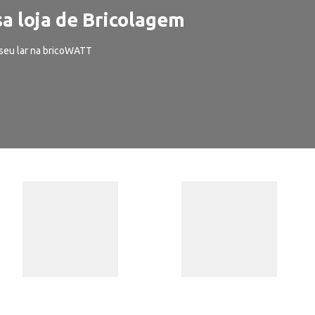
a loja de Bricolagem
seu lar na bricoWATT