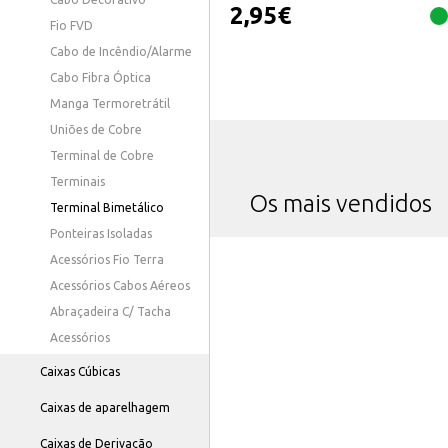
2,95
€
Fio FVD
Cabo de Incêndio/Alarme
Cabo Fibra Óptica
Manga Termoretrátil
Uniões de Cobre
Terminal de Cobre
Terminais
Os mais vendidos
Terminal Bimetálico
Ponteiras Isoladas
Acessórios Fio Terra
Acessórios Cabos Aéreos
Abraçadeira C/ Tacha
Acessórios
Caixas Cúbicas
Caixas de aparelhagem
Caixas de Derivação