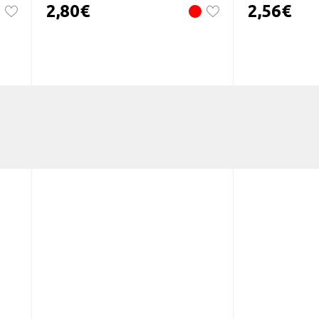
2,80
€
2,56
€