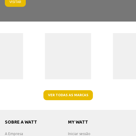
VISITAR
VER TODAS AS MARCAS
SOBRE A WATT
MY WATT
A Empresa
Iniciar sessão