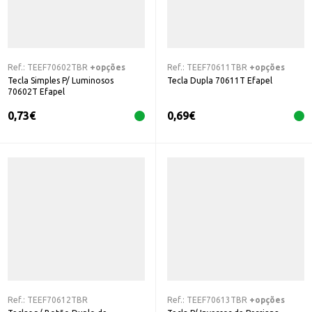
Ref.:
TEEF70602TBR
+opções
Ref.:
TEEF70611TBR
+opções
Tecla Simples P/ Luminosos
Tecla Dupla 70611T Efapel
70602T Efapel
0,73
€
0,69
€
Ref.:
TEEF70612TBR
Ref.:
TEEF70613TBR
+opções