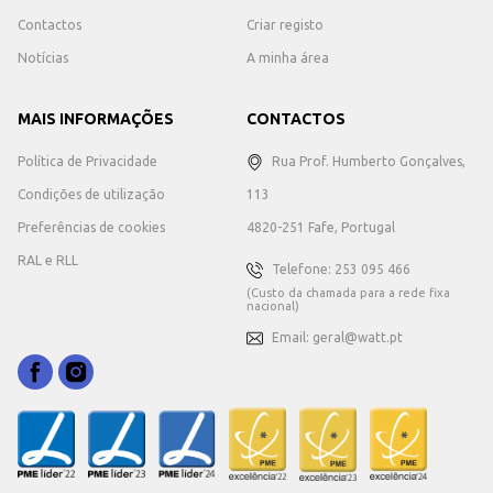
Contactos
Criar registo
Notícias
A minha área
MAIS INFORMAÇÕES
CONTACTOS
Política de Privacidade
Rua Prof. Humberto Gonçalves,
Condições de utilização
113
Preferências de cookies
4820-251 Fafe, Portugal
RAL e RLL
Telefone: 253 095 466
(Custo da chamada para a rede fixa
nacional)
Email: geral@watt.pt