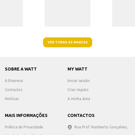
VER TODAS AS MARCAS
SOBRE A WATT
MY WATT
A Empresa
Iniciar sessão
Contactos
Criar registo
Notícias
A minha área
MAIS INFORMAÇÕES
CONTACTOS
Política de Privacidade
Rua Prof. Humberto Gonçalves,