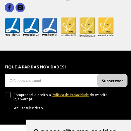
FIQUE A PAR DAS NOVIDADES!
Subscrever
Compreendi e aceito a
Política de Privacidade
do website
loja.watt.pt
Anular subscrição