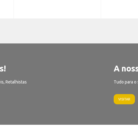
s!
A noss
is, Retalhistas
Tudo para o 
VISITAR