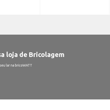
a loja de Bricolagem
seu lar na bricoWATT