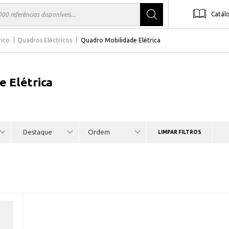
Catál
rico
Quadros Eléctricos
Quadro Mobilidade Elétrica
 Elétrica
LIMPAR FILTROS