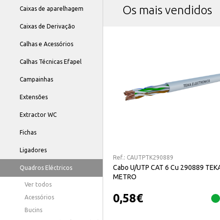
Os mais vendidos
Caixas de aparelhagem
Caixas de Derivação
Calhas e Acessórios
Calhas Técnicas Efapel
Campainhas
Extensões
Extractor WC
Fichas
Ligadores
Ref.:
CAUTPTK290889
Cabo U/UTP CAT 6 Cu 290889 TEKA
Quadros Eléctricos
METRO
Ver todos
0,58
€
Acessórios
Bucins