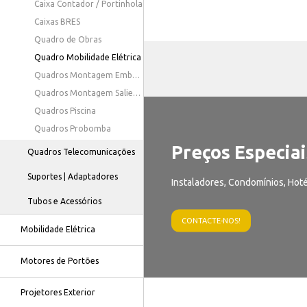
Caixa Contador / Portinhola
Caixas BRES
Quadro de Obras
Quadro Mobilidade Elétrica
Quadros Montagem Embutida
Quadros Montagem Saliente
Quadros Piscina
Quadros Probomba
Preços Especiai
Quadros Telecomunicações
Suportes | Adaptadores
Instaladores, Condomínios, Hoté
Tubos e Acessórios
CONTACTE-NOS!
Mobilidade Elétrica
Motores de Portões
Projetores Exterior