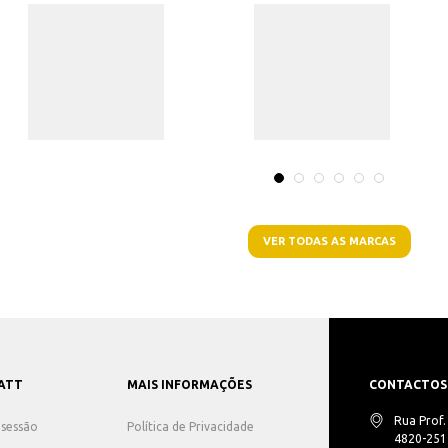
VER TODAS AS MARCAS
ATT
MAIS INFORMAÇÕES
CONTACTOS
Rua Prof
r sessão
Política de Privacidade
4820-251 