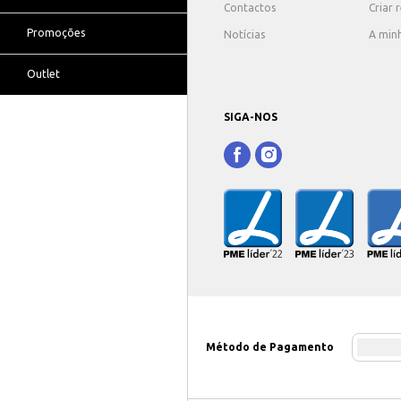
Contactos
Criar 
Promoções
Notícias
A min
Outlet
SIGA-NOS
Método de Pagamento