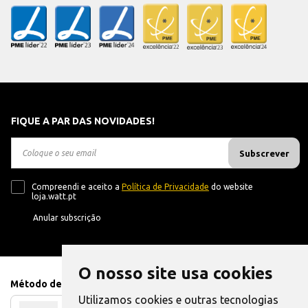
FIQUE A PAR DAS NOVIDADES!
Subscrever
Compreendi e aceito a
Política de Privacidade
do website
loja.watt.pt
Anular subscrição
O nosso site usa cookies
Método de Pagamento
Utilizamos cookies e outras tecnologias