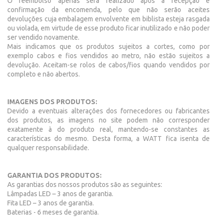
O reembolso apenas será realizado após a recepção e
confirmação da encomenda, pelo que não serão aceites
devoluções cuja embalagem envolvente em biblista esteja rasgada
ou violada, em virtude de esse produto ficar inutilizado e não poder
ser vendido novamente.
Mais indicamos que os produtos sujeitos a cortes, como por
exemplo cabos e fios vendidos ao metro, não estão sujeitos a
devolução. Aceitam-se rolos de cabos/fios quando vendidos por
completo e não abertos.
IMAGENS DOS PRODUTOS:
Devido a eventuais alterações dos fornecedores ou fabricantes
dos produtos, as imagens no site podem não corresponder
exatamente à do produto real, mantendo-se constantes as
características do mesmo. Desta forma, a WATT fica isenta de
qualquer responsabilidade.
GARANTIA DOS PRODUTOS:
As garantias dos nossos produtos são as seguintes:
Lâmpadas LED – 3 anos de garantia.
Fita LED – 3 anos de garantia.
Baterias - 6 meses de garantia.