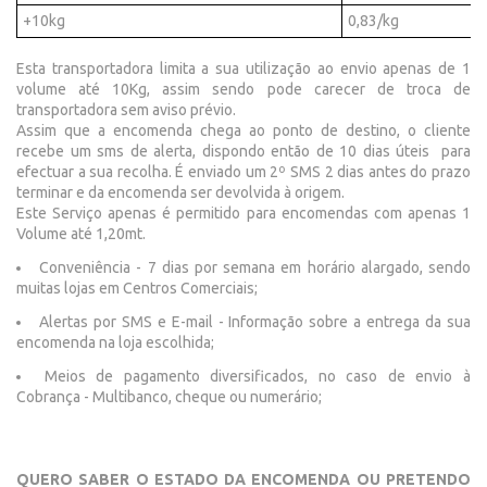
+10kg
0,83/kg
Esta transportadora limita a sua utilização ao envio apenas de 1
volume até 10Kg, assim sendo pode carecer de troca de
transportadora sem aviso prévio.
Assim que a encomenda chega ao ponto de destino, o cliente
recebe um sms de alerta, dispondo então de 10 dias úteis para
efectuar a sua recolha. É enviado um 2º SMS 2 dias antes do prazo
terminar e da encomenda ser devolvida à origem.
Este Serviço apenas é permitido para encomendas com apenas 1
Volume até 1,20mt.
Conveniência - 7 dias por semana em horário alargado, sendo
muitas lojas em Centros Comerciais;
Alertas por SMS e E-mail - Informação sobre a entrega da sua
encomenda na loja escolhida;
Meios de pagamento diversificados, no caso de envio à
Cobrança - Multibanco, cheque ou numerário;
QUERO SABER O ESTADO DA ENCOMENDA OU PRETENDO