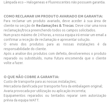
Lâmpada eco – Halogeneas e Fluorescentes não possuem garantia.
COMO RECLAMAR UM PRODUTO AVARIADO EM GARANTIA:
Para reclamar um produto avariado, deve aceder à sua área de
cliente na secção de
Reclamações & Trocas
. Deve criar uma nova
reclamação/troca preenchendo todos os campos solicitados.
Num prazo máximo de 24 horas, a nossa equipa irá enviar um email a
confirmar a receção de reclamação e apresentar solução.
O envio dos produtos para as nossas instalações é da
responsabilidade do cliente.
Após a analise dos produtos com defeito, devolveremos o produto
reparado ou substituído, numa futura encomenda que o cliente
volte a fazer.
O QUE NÃO COBRE A GARANTIA:
Custo de transporte para as nossas instalações;
Mercadoria danificada por transporte fora da embalagem original;
Avaria provocada por utilização ou aplicação incorreta;
Equipamentos reparados ou tentados reparar sem autorização
prévia da equipa WATT.