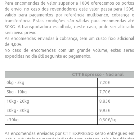
Para encomendas de valor superior a 100€ oferecemos os portes
de envio, no caso dos revendedores este valor passa para 150€,
válido para pagamentos por referência multibanco, cobrança e
transferência. Estas condições são válidas para encomendas até
30KG. A transportadora escolhida, neste caso, pode ser alterado
sem aviso prévio.
As encomendas enviadas à cobrança, tem um custo fixo adicional
de 4,00€.
No caso de encomendas com um grande volume, estas serão
expedidas no dia útil seguinte ao pagamento.
CTT Expresso - Nacional
0kg - 5kg
7,20€
5kg - 10kg
7,70€
10kg - 20kg
8,85€
20kg - 30kg
9,95€
+30kg
0,30€/kg
As encomendas enviadas por CTT EXPRESSO serão entregues em