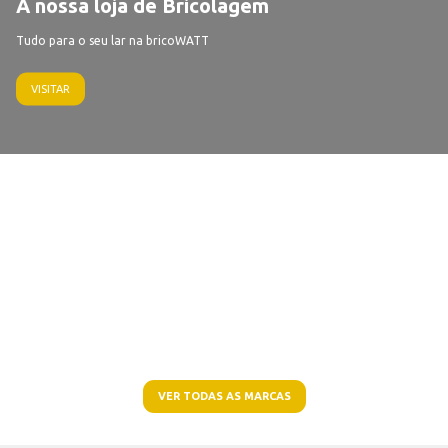
A nossa loja de Bricolagem
Tudo para o seu lar na bricoWATT
VISITAR
VER TODAS AS MARCAS