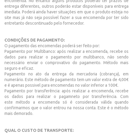
encomenda. No entanto alguns produtos poderão ter prazos de
entrega diferentes, outros poderão estar disponíveis para entrega
imediata. Poderá ainda haver situações em que o produto esteja no
site mas já não seja possível fazer a sua encomenda por ter sido
entretanto descontinuado pelo fornecedor.
CONDIÇÕES DE PAGAMENTO:
O pagamento das encomendas poderá ser feito por:
Pagamento por Multibanco: após realizar a encomenda, recebe os
dados para realizar o pagamento por multibanco, não sendo
necessário enviar o comprovativo do pagamento. Método mais
seguro e eficaz.
Pagamento no ato da entrega da mercadoria (cobrança), em
numerário. Este método de pagamento tem um valor extra de 4,00€
e é apenas possivel para encomendas no valor inferior a 100€.
Pagamento por transferência: após realizar a encomenda, recebe
os dados para realizar o pagamneto por transferência. Com
este método a encomenda só é considerada válida quando
confirmarmos que o valor entrou na nossa conta. Este é o método
mais demorado.
QUAL O CUSTO DE TRANSPORTE: