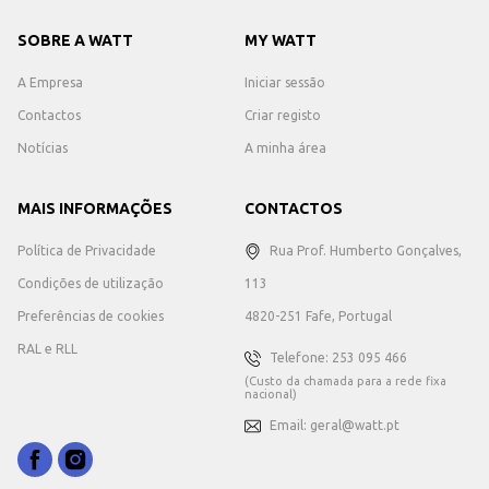
SOBRE A WATT
MY WATT
A Empresa
Iniciar sessão
Contactos
Criar registo
Notícias
A minha área
MAIS INFORMAÇÕES
CONTACTOS
Política de Privacidade
Rua Prof. Humberto Gonçalves,
Condições de utilização
113
Preferências de cookies
4820-251 Fafe, Portugal
RAL e RLL
Telefone: 253 095 466
(Custo da chamada para a rede fixa
nacional)
Email: geral@watt.pt