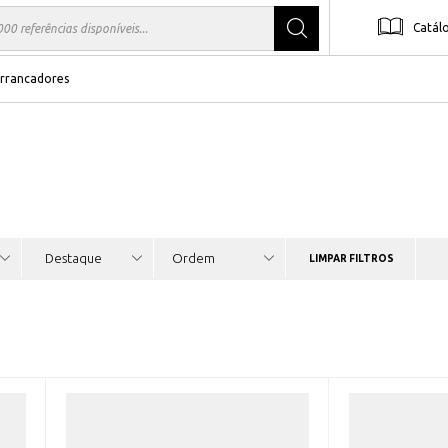
Catál
rrancadores
LIMPAR FILTROS