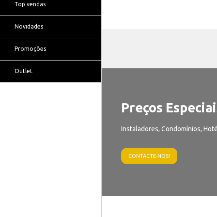
Top vendas
Novidades
Promoções
Outlet
Preços Especiai
Instaladores, Condomínios, Hoté
CONTACTE-NOS!