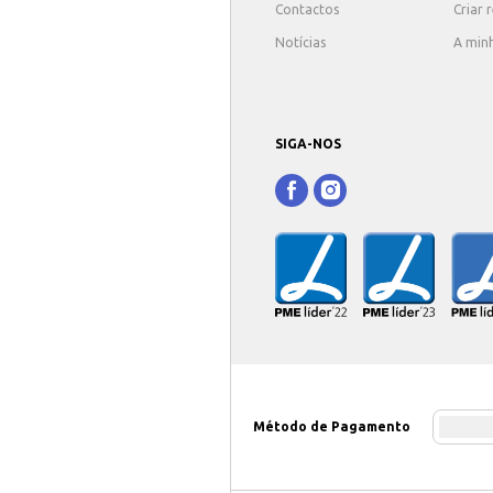
Contactos
Criar 
Notícias
A min
SIGA-NOS
Método de Pagamento