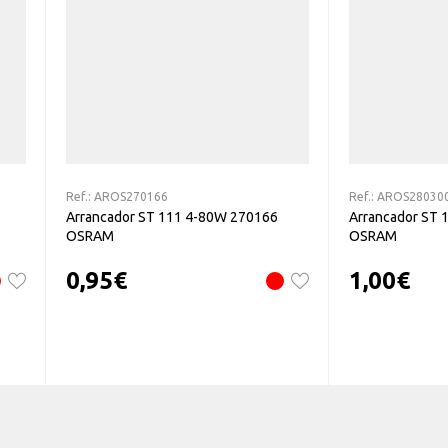
Ref.:
AROS270166
Ref.:
AROS28030
Arrancador ST 111 4-80W 270166
Arrancador ST 
OSRAM
OSRAM
0,95
€
1,00
€