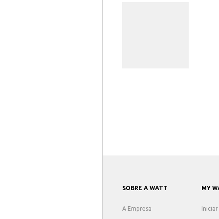
SOBRE A WATT
MY W
A Empresa
Inicia