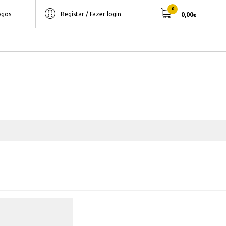
0
ogos
Registar / Fazer login
0,00
€