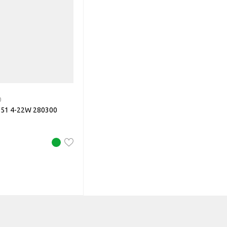
0
151 4-22W 280300