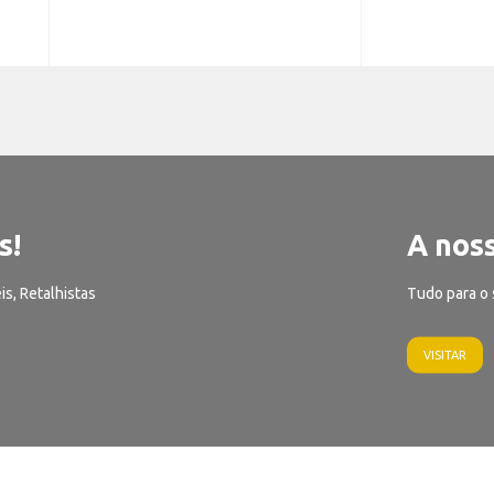
s!
A noss
is, Retalhistas
Tudo para o 
VISITAR