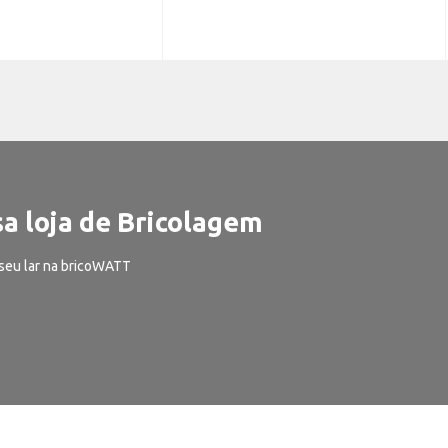
a loja de Bricolagem
seu lar na bricoWATT