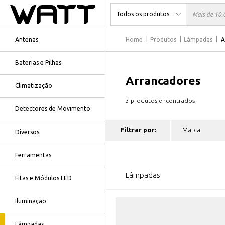
Antenas
Home
Produtos
Lâmpadas
A
Baterias e Pilhas
Arrancadores
Climatização
3 produtos encontrados
Detectores de Movimento
Filtrar por:
Diversos
Ferramentas
Lâmpadas
Fitas e Módulos LED
Iluminação
Lâmpadas