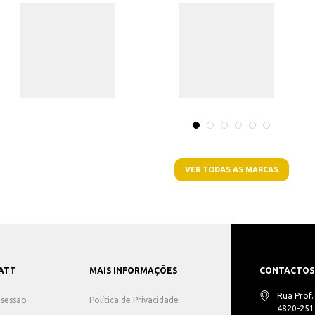
VER TODAS AS MARCAS
ATT
MAIS INFORMAÇÕES
CONTACTOS
Rua Prof
r sessão
Política de Privacidade
4820-251 