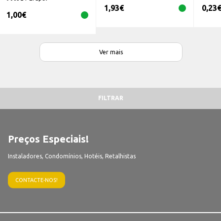
1,93
€
0,23
1,00
€
Ver mais
FILTRAR
Preços Especiais!
Instaladores, Condomínios, Hotéis, Retalhistas
CONTACTE-NOS!