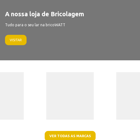
A nossa loja de Bricolagem
Tudo para o seu lar na bricoWATT
VISITAR
VER TODAS AS MARCAS