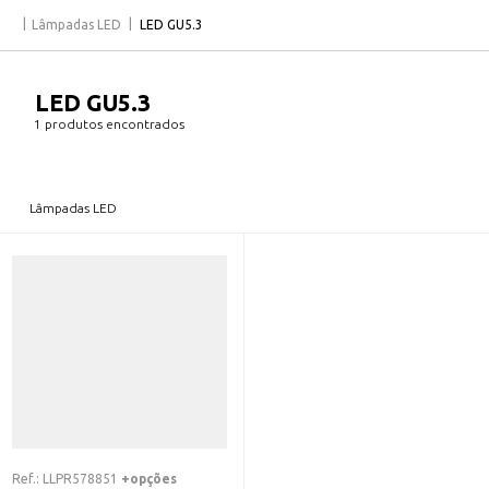
Lâmpadas LED
LED GU5.3
LED GU5.3
1 produtos encontrados
Lâmpadas LED
Ref.:
LLPR578851
+opções