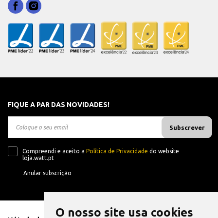
FIQUE A PAR DAS NOVIDADES!
Subscrever
Compreendi e aceito a
Política de Privacidade
do website
loja.watt.pt
Anular subscrição
O nosso site usa cookies