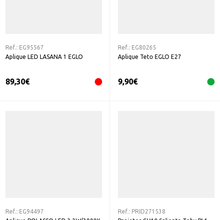
Ref.:
EG95567
Ref.:
EG80265
Aplique LED LASANA 1 EGLO
Aplique Teto EGLO E27
89,30
€
9,90
€
Ref.:
EG94497
Ref.:
PRID271538