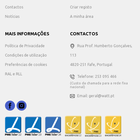
Contactos
Criar registo
Notícias
A minha área
MAIS INFORMAÇÕES
CONTACTOS
Política de Privacidade
Rua Prof. Humberto Gonçalves,
Condições de utilização
113
Preferências de cookies
4820-251 Fafe, Portugal
RAL e RLL
Telefone: 253 095 466
(Custo da chamada para a rede fixa
nacional)
Email: geral@watt.pt