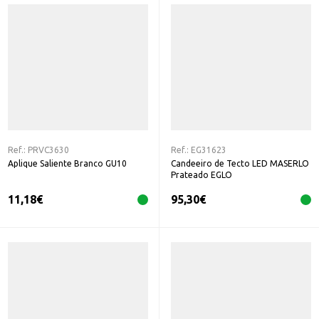
Ref.:
PRVC3630
Ref.:
EG31623
Aplique Saliente Branco GU10
Candeeiro de Tecto LED MASERLO
Prateado EGLO
11,18
€
95,30
€