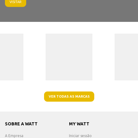
VISITAR
VER TODAS AS MARCAS
SOBRE A WATT
MY WATT
A Empresa
Iniciar sessão