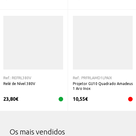
Ref.:
REFRL380V
Ref.:
PRFRLAMD1LPAIX
Relé de Nível 380V
Projetor GU10 Quadrado Amadeus
1 Aro Inox
23,80
€
10,55
€
Os mais vendidos