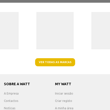
VER TODAS AS MARCAS
SOBRE A WATT
MY WATT
A Empresa
Iniciar sessão
Contactos
Criar registo
Notícias
A minha área