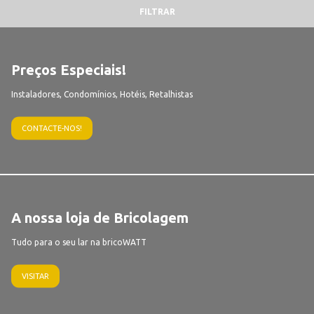
FILTRAR
Preços Especiais!
Instaladores, Condomínios, Hotéis, Retalhistas
CONTACTE-NOS!
A nossa loja de Bricolagem
Tudo para o seu lar na bricoWATT
VISITAR