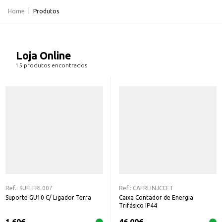
Home
Produtos
Loja Online
15 produtos encontrados
Ref.:
SUFLFRL007
Ref.:
CAFRLINJCCET
Suporte GU10 C/ Ligador Terra
Caixa Contador de Energia
Trifásico IP44