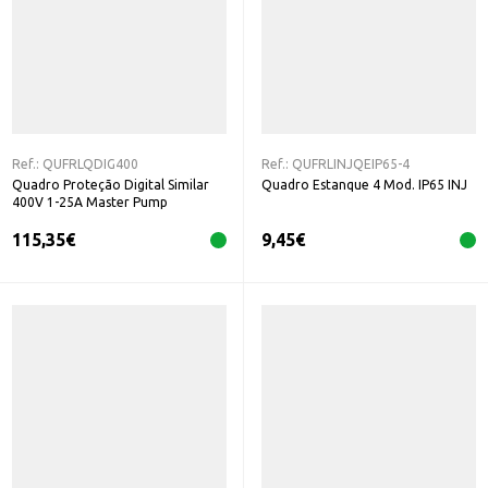
Ref.:
QUFRLQDIG400
Ref.:
QUFRLINJQEIP65-4
Quadro Proteção Digital Similar
Quadro Estanque 4 Mod. IP65 INJ
400V 1-25A Master Pump
115,35
€
9,45
€