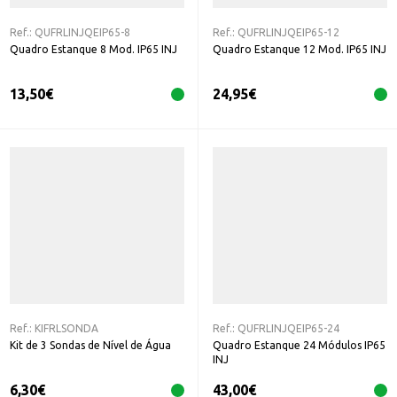
Ref.:
QUFRLINJQEIP65-8
Ref.:
QUFRLINJQEIP65-12
Quadro Estanque 8 Mod. IP65 INJ
Quadro Estanque 12 Mod. IP65 INJ
13,50
€
24,95
€
Ref.:
KIFRLSONDA
Ref.:
QUFRLINJQEIP65-24
Kit de 3 Sondas de Nível de Água
Quadro Estanque 24 Módulos IP65
INJ
6,30
€
43,00
€