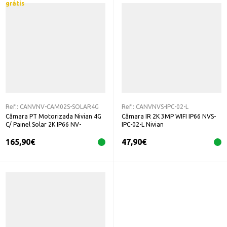
grátis
Ref.:
CANVNV-CAM02S-SOLAR4G
Ref.:
CANVNVS-IPC-02-L
Câmara PT Motorizada Nivian 4G
Câmara IR 2K 3MP WIFI IP66 NVS-
C/ Painel Solar 2K IP66 NV-
IPC-02-L Nivian
CAM02S-SOLAR4G
165,90
€
47,90
€