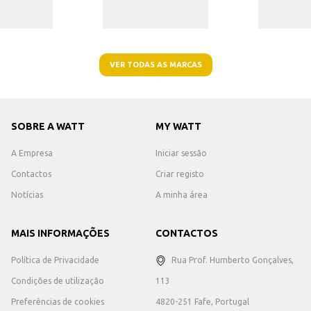
VER TODAS AS MARCAS
SOBRE A WATT
MY WATT
A Empresa
Iniciar sessão
Contactos
Criar registo
Notícias
A minha área
MAIS INFORMAÇÕES
CONTACTOS
Política de Privacidade
Rua Prof. Humberto Gonçalves,
Condições de utilização
113
Preferências de cookies
4820-251 Fafe, Portugal