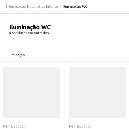
Iluminação Decorativa Interior
Iluminação WC
Iluminação WC
8 produtos encontrados
Iluminação
Ref.:
EG96064
Ref.:
EG96065