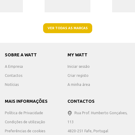
VER TODAS AS MARCAS
SOBRE A WATT
MY WATT
A Empresa
Iniciar sessão
Contactos
Criar registo
Notícias
A minha área
MAIS INFORMAÇÕES
CONTACTOS
Política de Privacidade
Rua Prof. Humberto Gonçalves,
Condições de utilização
113
Preferências de cookies
4820-251 Fafe, Portugal