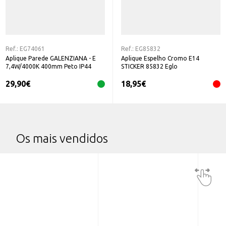
Ref.:
EG74061
Ref.:
EG85832
Aplique Parede GALENZIANA - E
Aplique Espelho Cromo E14
7,4W/4000K 400mm Peto IP44
STICKER 85832 Eglo
EGLO
29,90
€
18,95
€
Os mais vendidos