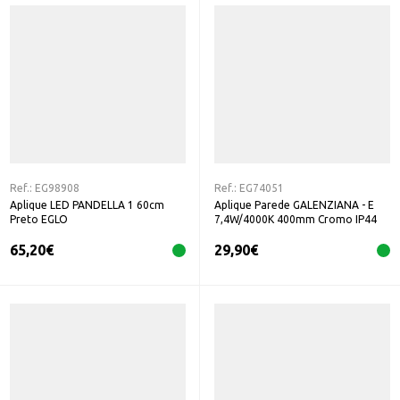
Ref.:
EG98908
Ref.:
EG74051
Aplique LED PANDELLA 1 60cm
Aplique Parede GALENZIANA - E
Preto EGLO
7,4W/4000K 400mm Cromo IP44
EGLO
65,20
€
29,90
€