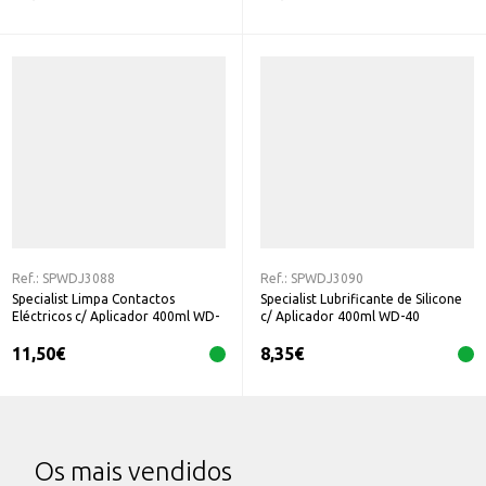
Ref.:
SPWDJ3088
Ref.:
SPWDJ3090
Specialist Limpa Contactos
Specialist Lubrificante de Silicone
Eléctricos c/ Aplicador 400ml WD-
c/ Aplicador 400ml WD-40
40
11,50
€
8,35
€
Os mais vendidos