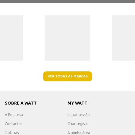
VER TODAS AS MARCAS
SOBRE A WATT
MY WATT
A Empresa
Iniciar sessão
Contactos
Criar registo
Notícias
A minha área