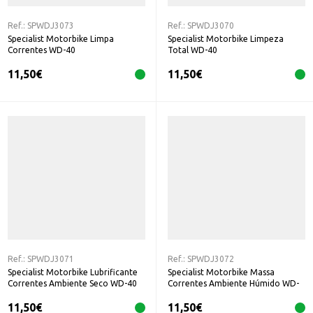
Ref.:
SPWDJ3073
Ref.:
SPWDJ3070
Specialist Motorbike Limpa
Specialist Motorbike Limpeza
Correntes WD-40
Total WD-40
11,50
€
11,50
€
Ref.:
SPWDJ3071
Ref.:
SPWDJ3072
Specialist Motorbike Lubrificante
Specialist Motorbike Massa
Correntes Ambiente Seco WD-40
Correntes Ambiente Húmido WD-
40
11,50
€
11,50
€