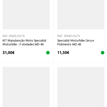
Ref.:
KIWDJ3079
Ref.:
SPWDJ3076
KIT Manutenção Moto Specialist
Specialist Motorbike Cera e
Motorbike - 3 Unidades WD-40
Polimento WD-40
31,00
€
11,50
€