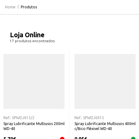
Home
Produtos
Loja Online
17 produtos encontrados
Ref.:
SPWDJ015/2
Ref.:
SPWDJ0015
Spray Lubrificante Multiusos 200ml
Spray Lubrificante Multiusos 400ml
WD-40
c/Bico Fléxivel WD-40