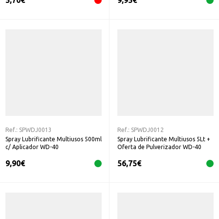
5,70
€
9,95
€
Ref.:
SPWDJ0013
Ref.:
SPWDJ0012
Spray Lubrificante Multiusos 500ml
Spray Lubrificante Multiusos 5Lt +
c/ Aplicador WD-40
Oferta de Pulverizador WD-40
9,90
€
56,75
€