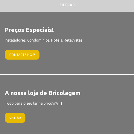
FILTRAR
Preços Especiais!
Instaladores, Condomínios, Hotéis, Retalhistas
CONTACTE-NOS!
A nossa loja de Bricolagem
Tudo para o seu lar na bricoWATT
VISITAR