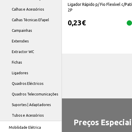
Ligador Rápido p/ Fio Flexível c/Pat
Calhas e Acessórios
2P
Calhas Técnicas Efapel
0,23
€
Campainhas
Extensões
Extractor WC
Fichas
Ligadores
Quadros Eléctricos
Quadros Telecomunicações
Suportes | Adaptadores
Tubos e Acessórios
Preços Especiai
Mobilidade Elétrica