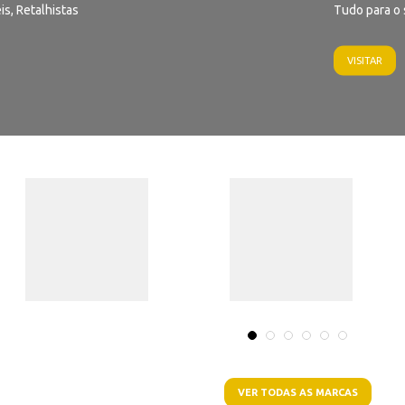
is, Retalhistas
Tudo para o 
VISITAR
VER TODAS AS MARCAS