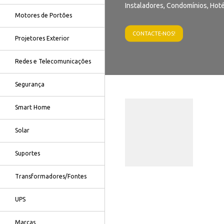
Instaladores, Condomínios, Hoté
Motores de Portões
CONTACTE-NOS!
Projetores Exterior
Redes e Telecomunicações
Segurança
Smart Home
Solar
Suportes
Transformadores/Fontes
UPS
Marcas