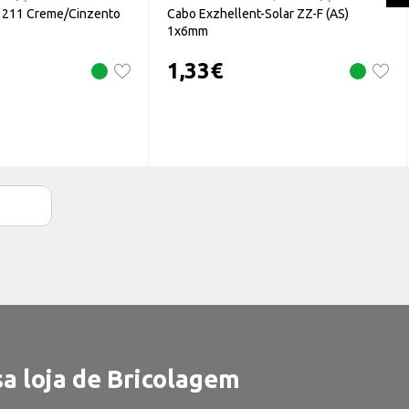
L 211 Creme/Cinzento
Cabo Exzhellent-Solar ZZ-F (AS)
1x6mm
1,33
€
a loja de Bricolagem