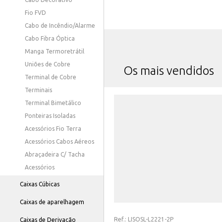
Fio FVD
Cabo de Incêndio/Alarme
Cabo Fibra Óptica
Manga Termoretrátil
Uniões de Cobre
Os mais vendidos
Terminal de Cobre
Terminais
Terminal Bimetálico
Ponteiras Isoladas
Acessórios Fio Terra
Acessórios Cabos Aéreos
Abraçadeira C/ Tacha
Acessórios
Caixas Cúbicas
Caixas de aparelhagem
Ref.:
LISOSL-L2221-2P
Caixas de Derivação