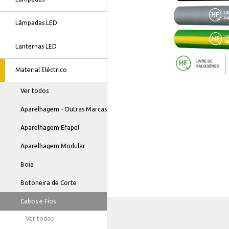
Lâmpadas LED
Lanternas LED
Material Eléctrico
Ver todos
Aparelhagem - Outras Marcas
Aparelhagem Efapel
Aparelhagem Modular
Boia
Botoneira de Corte
Cabos e Fios
Ver todos