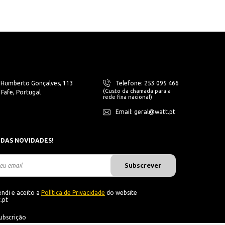
. Humberto Gonçalves, 113
Telefone: 253 095 466
(Custo da chamada para a
Fafe, Portugal
rede fixa nacional)
Email: geral@watt.pt
 DAS NOVIDADES!
Subscrever
ndi e aceito a
Política de Privacidade
do website
.pt
ubscrição