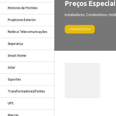
Preços Especiai
Motores de Portões
Instaladores, Condomínios, Hoté
Projetores Exterior
CONTACTE-NOS!
Redes e Telecomunicações
Segurança
Smart Home
Solar
Suportes
Transformadores/Fontes
UPS
Marcas