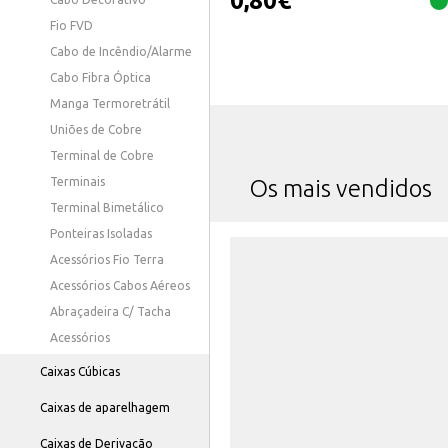
0,80
€
Fio FVD
Cabo de Incêndio/Alarme
Cabo Fibra Óptica
Manga Termoretrátil
Uniões de Cobre
Terminal de Cobre
Terminais
Os mais vendidos
Terminal Bimetálico
Ponteiras Isoladas
Acessórios Fio Terra
Acessórios Cabos Aéreos
Abraçadeira C/ Tacha
Acessórios
Caixas Cúbicas
Caixas de aparelhagem
Caixas de Derivação