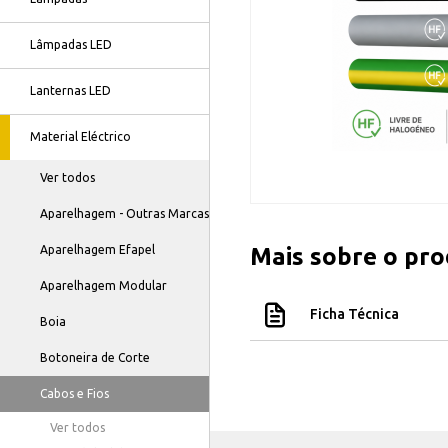
Lâmpadas LED
Lanternas LED
Material Eléctrico
Ver todos
Aparelhagem - Outras Marcas
Aparelhagem Efapel
Mais sobre o pr
Aparelhagem Modular
Ficha Técnica
Boia
Botoneira de Corte
Cabos e Fios
Ver todos