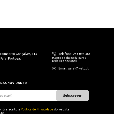
. Humberto Gonçalves, 113
Telefone: 253 095 466
(Custo da chamada para a
Fafe, Portugal
rede fixa nacional)
Email: geral@watt.pt
 DAS NOVIDADES!
Subscrever
ndi e aceito a
Política de Privacidade
do website
.pt