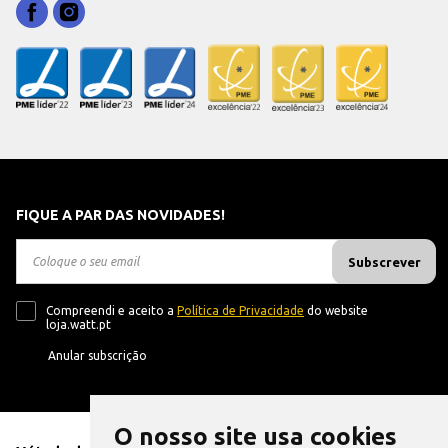
FIQUE A PAR DAS NOVIDADES!
Subscrever
Compreendi e aceito a
Política de Privacidade
do website
loja.watt.pt
Anular subscrição
O nosso site usa cookies