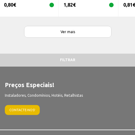
0,80
€
1,82
€
0,81
Ver mais
FILTRAR
Preços Especiais!
Instaladores, Condomínios, Hotéis, Retalhistas
CONTACTE-NOS!