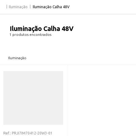
Iluminação
Iluminação Calha 48V
Iluminação Calha 48V
1 produtos encontrados
Iluminação
Ref.:
PRJI7IM70412-20W3-01