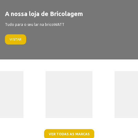
A nossa loja de Bricolagem
Tudo para o seu lar na bricoWATT
VISITAR
VER TODAS AS MARCAS