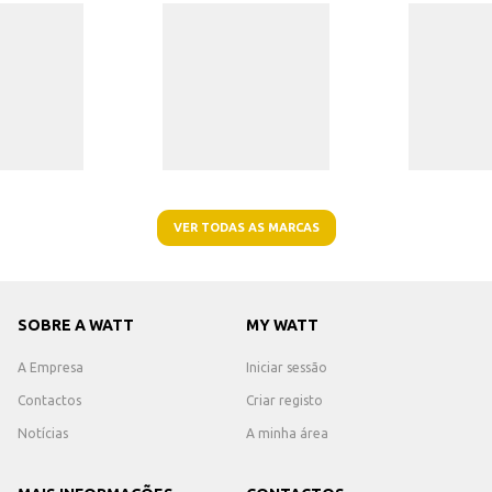
VER TODAS AS MARCAS
SOBRE A WATT
MY WATT
A Empresa
Iniciar sessão
Contactos
Criar registo
Notícias
A minha área