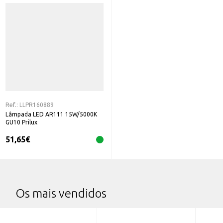
Ref.:
LLPR160889
Lâmpada LED AR111 15W/5000K
GU10 Prilux
51,65
€
Os mais vendidos