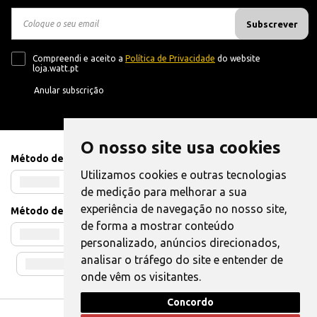
Subscrever
Compreendi e aceito a
Política de Privacidade
do website
loja.watt.pt
Anular subscrição
O nosso site usa cookies
Método de Pagamento
Utilizamos cookies e outras tecnologias
de medição para melhorar a sua
experiência de navegação no nosso site,
Método de Envio
de forma a mostrar conteúdo
personalizado, anúncios direcionados,
analisar o tráfego do site e entender de
onde vêm os visitantes.
Concordo
Livro de Reclamações
|
Também pode Elogiar