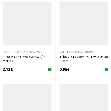
Ref.:
TBVD16CZ750NW-2MT
Ref.:
TBVD16CZ750NWSU
Tubo VD 16 Cinza 750 Nw C/ 2
Tubo VD 16 Cinza 750 Nw S/ União
Metros
- 3mts
2,12
€
0,96
€