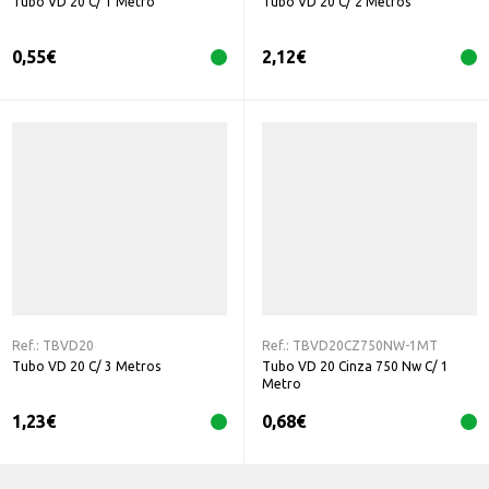
Tubo VD 20 C/ 1 Metro
Tubo VD 20 C/ 2 Metros
0,55
€
2,12
€
Ref.:
TBVD20
Ref.:
TBVD20CZ750NW-1MT
Tubo VD 20 C/ 3 Metros
Tubo VD 20 Cinza 750 Nw C/ 1
Metro
1,23
€
0,68
€