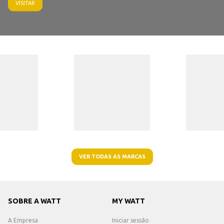
VISITAR
VER TODAS AS MARCAS
SOBRE A WATT
MY WATT
A Empresa
Iniciar sessão