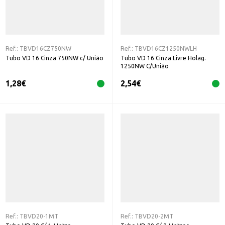
Ref.:
TBVD16CZ750NW
Ref.:
TBVD16CZ1250NWLH
Tubo VD 16 Cinza 750NW c/ União
Tubo VD 16 Cinza Livre Holag.
1250NW C/União
1,28
€
2,54
€
Ref.:
TBVD20-1MT
Ref.:
TBVD20-2MT