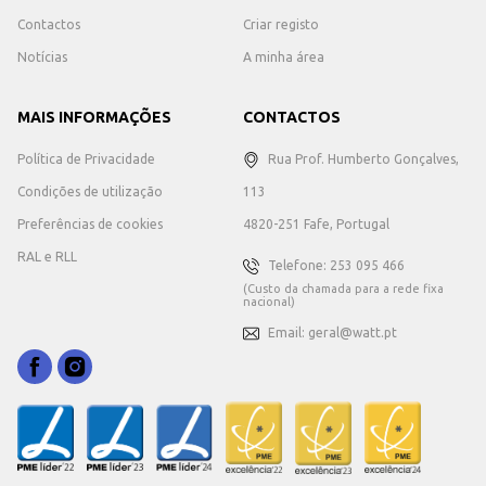
Contactos
Criar registo
Notícias
A minha área
MAIS INFORMAÇÕES
CONTACTOS
Política de Privacidade
Rua Prof. Humberto Gonçalves,
Condições de utilização
113
Preferências de cookies
4820-251 Fafe, Portugal
RAL e RLL
Telefone: 253 095 466
(Custo da chamada para a rede fixa
nacional)
Email: geral@watt.pt