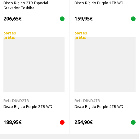
Disco Rígido 2TB Especial
Disco Rígido Purple 1TB WD
Gravador Toshiba
206,65
€
159,95
€
portes
portes
grátis
grátis
Ref.:
DIWD2TB
Ref.:
DIWD4TB
Disco Rígido Purple 2TB WD
Disco Rígido Purple 4TB WD
188,95
€
254,90
€