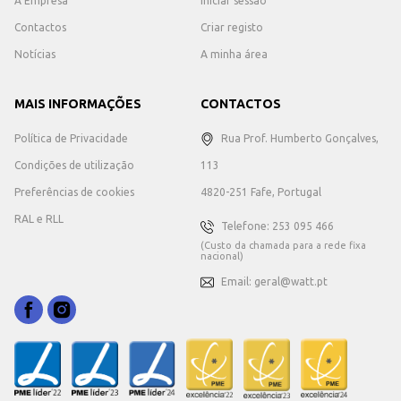
A Empresa
Iniciar sessão
Contactos
Criar registo
Notícias
A minha área
MAIS INFORMAÇÕES
CONTACTOS
Política de Privacidade
Rua Prof. Humberto Gonçalves,
Condições de utilização
113
Preferências de cookies
4820-251 Fafe, Portugal
RAL e RLL
Telefone: 253 095 466
(Custo da chamada para a rede fixa
nacional)
Email: geral@watt.pt