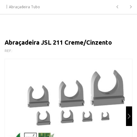
Abraçadeira Tubo
Abraçadeira JSL 211 Creme/Cinzento
REF.: