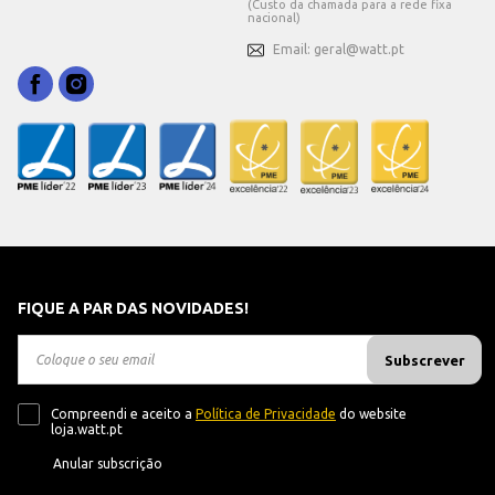
(Custo da chamada para a rede fixa
nacional)
Email: geral@watt.pt
FIQUE A PAR DAS NOVIDADES!
Subscrever
Compreendi e aceito a
Política de Privacidade
do website
loja.watt.pt
Anular subscrição