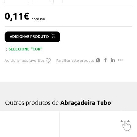
0,11
€
com IVA
ADICIONAR PRODUTO
SELECIONE "COR"
Adicionar aos favoritos
Partilhar este produto
Outros produtos de
Abraçadeira Tubo