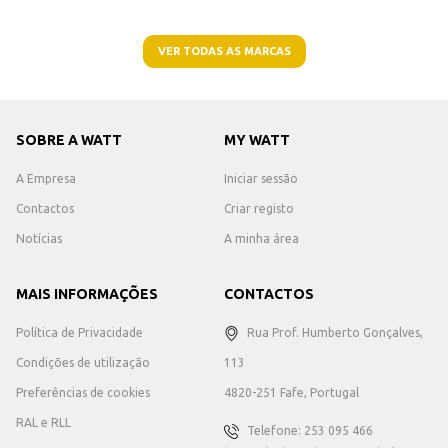
VER TODAS AS MARCAS
SOBRE A WATT
MY WATT
A Empresa
Iniciar sessão
Contactos
Criar registo
Notícias
A minha área
MAIS INFORMAÇÕES
CONTACTOS
Política de Privacidade
Rua Prof. Humberto Gonçalves,
Condições de utilização
113
Preferências de cookies
4820-251 Fafe, Portugal
RAL e RLL
Telefone: 253 095 466