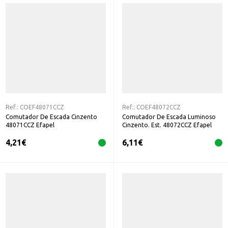
Ref.:
COEF48071CCZ
Ref.:
COEF48072CCZ
Comutador De Escada Cinzento
Comutador De Escada Luminoso
48071CCZ Efapel
Cinzento. Est. 48072CCZ Efapel
4,21
€
6,11
€