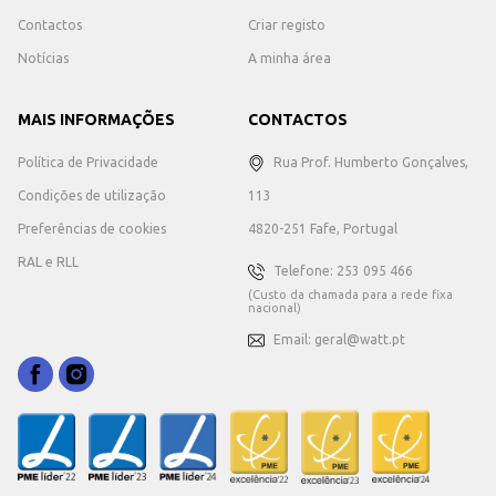
Contactos
Criar registo
Notícias
A minha área
MAIS INFORMAÇÕES
CONTACTOS
Política de Privacidade
Rua Prof. Humberto Gonçalves,
Condições de utilização
113
Preferências de cookies
4820-251 Fafe, Portugal
RAL e RLL
Telefone: 253 095 466
(Custo da chamada para a rede fixa
nacional)
Email: geral@watt.pt