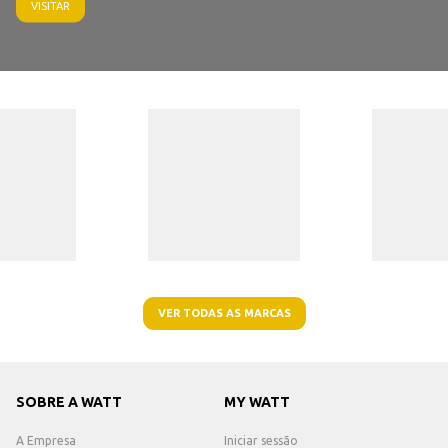
VISITAR
VER TODAS AS MARCAS
SOBRE A WATT
MY WATT
A Empresa
Iniciar sessão