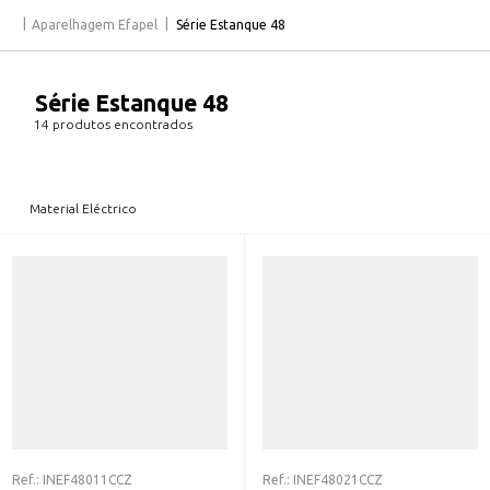
Aparelhagem Efapel
Série Estanque 48
Série Estanque 48
14 produtos encontrados
Material Eléctrico
Ref.:
INEF48011CCZ
Ref.:
INEF48021CCZ