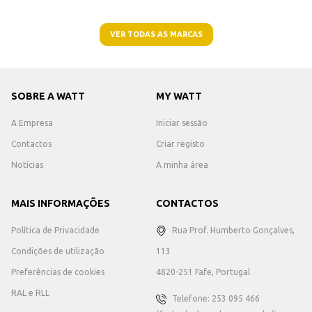
VER TODAS AS MARCAS
SOBRE A WATT
MY WATT
A Empresa
Iniciar sessão
Contactos
Criar registo
Notícias
A minha área
MAIS INFORMAÇÕES
CONTACTOS
Política de Privacidade
Rua Prof. Humberto Gonçalves,
Condições de utilização
113
Preferências de cookies
4820-251 Fafe, Portugal
RAL e RLL
Telefone: 253 095 466