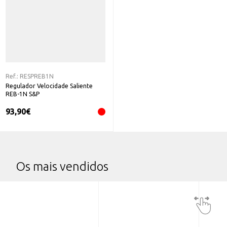
Ref.:
RESPREB1N
Regulador Velocidade Saliente
REB-1N S&P
93,90
€
Os mais vendidos