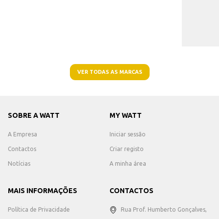
VER TODAS AS MARCAS
SOBRE A WATT
MY WATT
A Empresa
Iniciar sessão
Contactos
Criar registo
Notícias
A minha área
MAIS INFORMAÇÕES
CONTACTOS
Política de Privacidade
Rua Prof. Humberto Gonçalves,