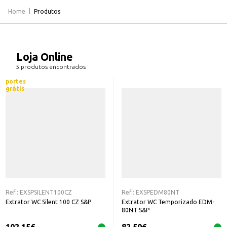
Home
Produtos
Loja Online
5 produtos encontrados
portes
grátis
Ref.:
EXSPSILENT100CZ
Ref.:
EXSPEDM80NT
Extrator WC Silent 100 CZ S&P
Extrator WC Temporizado EDM-
80NT S&P