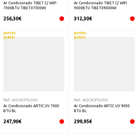
Ar Condicionado TIBET C/ WIFI
Ar Condicionado TIBET C/ WIFI
7000BTU TIBET07000WI
9000BTU TIBET09000WI
256,30
€
312,30
€
portes
portes
grátis
grátis
Ref.:
ACICACPS25UV
Ref.:
ACICACPS30UV
Ar Condicionado ARTIC UV 7000
Ar Condicionado ARTIC UV 9000
BTU BL
BTU BL
247,90
€
299,95
€