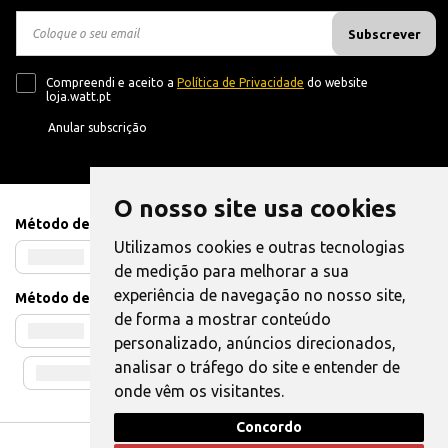
Subscrever
Compreendi e aceito a
Política de Privacidade
do website
loja.watt.pt
Anular subscrição
O nosso site usa cookies
Método de Pagamento
Utilizamos cookies e outras tecnologias
de medição para melhorar a sua
experiência de navegação no nosso site,
Método de Envio
de forma a mostrar conteúdo
personalizado, anúncios direcionados,
analisar o tráfego do site e entender de
onde vêm os visitantes.
Concordo
Livro de Reclamações
|
Também pode Elogiar