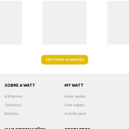
VER TODAS AS MARCAS
SOBRE A WATT
MY WATT
A Empresa
Iniciar sessão
Contactos
Criar registo
Notícias
A minha área