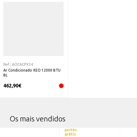
Ref.:
ACICACPX34
Ar Condicionado XEO 12000 BTU
BL
462,90
€
Os mais vendidos
portes
grátis