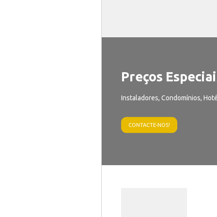
Preços Especiai
Instaladores, Condomínios, Hoté
CONTACTE-NOS!