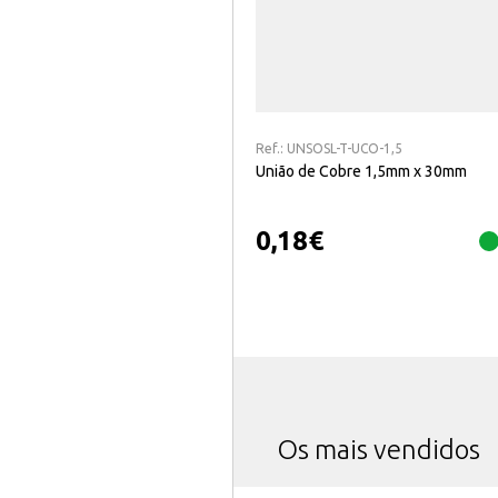
Ref.:
UNSOSL-T-UCO-1,5
União de Cobre 1,5mm x 30mm
0,18
€
Os mais vendidos