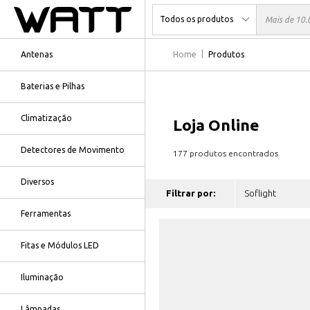
Antenas
Home
Produtos
Baterias e Pilhas
Climatização
Loja Online
Detectores de Movimento
177 produtos encontrados
Diversos
Filtrar por:
Ferramentas
Fitas e Módulos LED
Iluminação
Lâmpadas