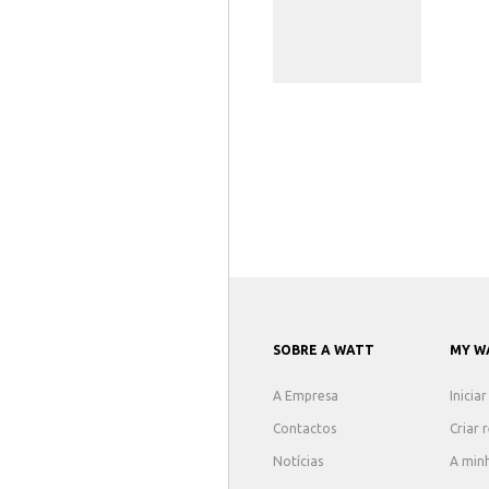
SOBRE A WATT
MY W
A Empresa
Inicia
Contactos
Criar 
Notícias
A min