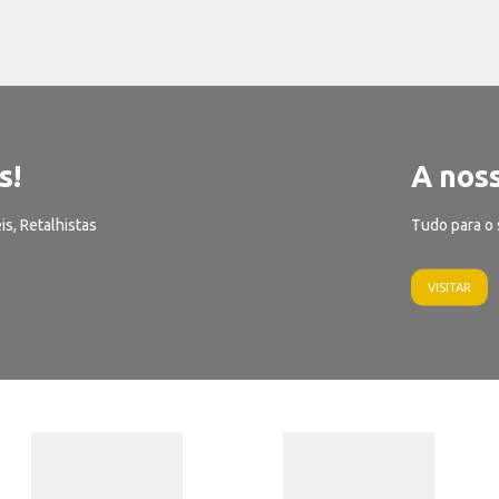
s!
A noss
is, Retalhistas
Tudo para o 
VISITAR