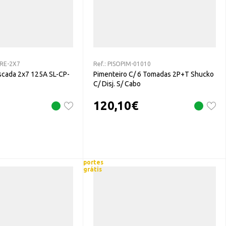
-RE-2X7
Ref.:
PISOPIM-01010
scada 2x7 125A SL-CP-
Pimenteiro C/ 6 Tomadas 2P+T Shucko
C/ Disj. S/ Cabo
120,10
€
portes
grátis