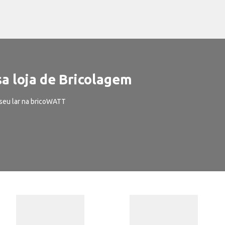
a loja de Bricolagem
seu lar na bricoWATT