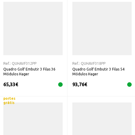
Ref.:
QUHAVF312PP
Ref.:
QUHAVF318PP
Quadro Golf Embutir 3 Filas 36
Quadro Golf Embutir 3 Filas 54
Módulos Hager
Módulos Hager
65,33
€
93,76
€
portes
grátis