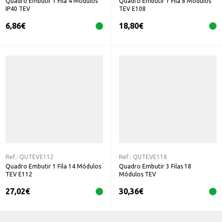
Quadro Embutir 1 Fila 4 Módulos
Quadro Embutir 1 Fila 8 Módulos
IP40 TEV
TEV E108
6,86
€
18,80
€
Ref.:
QUTEVE112
Ref.:
QUTEVE118
Quadro Embutir 1 Fila 14 Módulos
Quadro Embutir 3 Filas 18
TEV E112
Módulos TEV
27,02
€
30,36
€