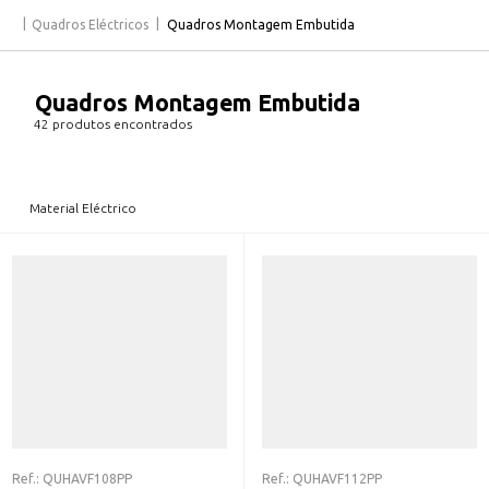
Quadros Eléctricos
Quadros Montagem Embutida
Quadros Montagem Embutida
42 produtos encontrados
Material Eléctrico
Ref.:
QUHAVF108PP
Ref.:
QUHAVF112PP