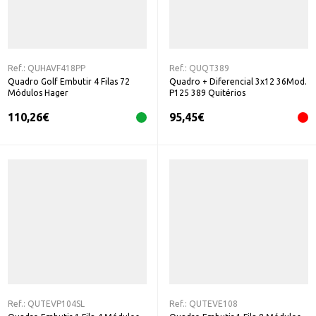
Ref.:
QUHAVF418PP
Ref.:
QUQT389
Quadro Golf Embutir 4 Filas 72
Quadro + Diferencial 3x12 36Mod.
Módulos Hager
P125 389 Quitérios
110,26
€
95,45
€
Ref.:
QUTEVP104SL
Ref.:
QUTEVE108