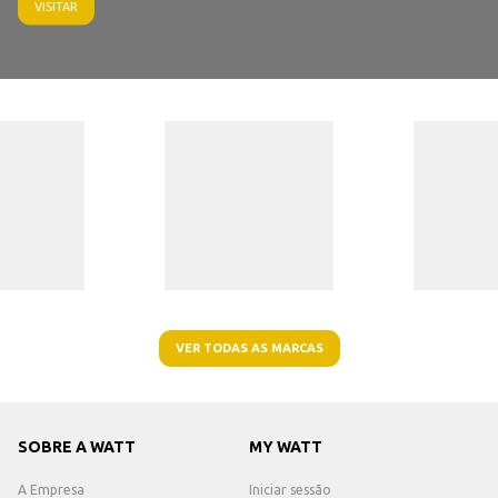
VISITAR
VER TODAS AS MARCAS
SOBRE A WATT
MY WATT
A Empresa
Iniciar sessão