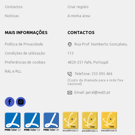
Contactos
Criar registo
Notícias
A minha área
MAIS INFORMAÇÕES
CONTACTOS
Política de Privacidade
Rua Prof. Humberto Gonçalves,
Condições de utilização
113
Preferências de cookies
4820-251 Fafe, Portugal
RAL e RLL
Telefone: 253 095 466
(Custo da chamada para a rede fixa
nacional)
Email: geral@watt.pt