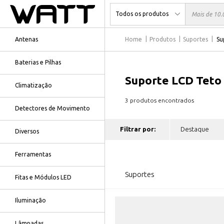
Antenas
Home
Produtos
Suportes
Su
Baterias e Pilhas
Suporte LCD Teto
Climatização
3 produtos encontrados
Detectores de Movimento
Filtrar por:
Diversos
Ferramentas
Suportes
Fitas e Módulos LED
Iluminação
Lâmpadas