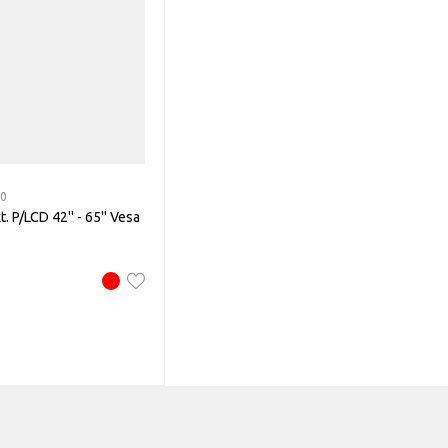
10
. P/LCD 42'' - 65'' Vesa