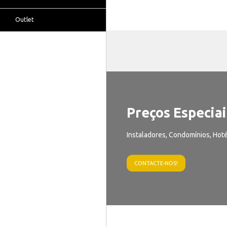
Outlet
Preços Especiai
Instaladores, Condomínios, Hoté
CONTACTE-NOS!