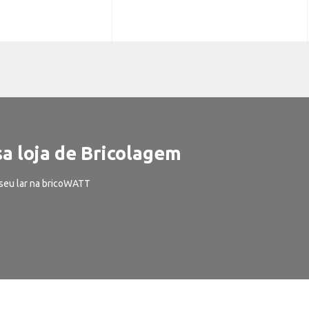
a loja de Bricolagem
seu lar na bricoWATT