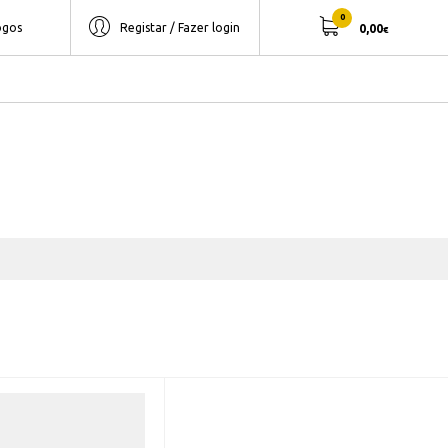
0
ogos
Registar / Fazer login
0,00
€