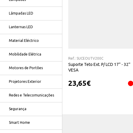
Lâmpadas LED
Lanternas LED
Material Eléctrico
Mobilidade Elétrica
Ref.:
SUCEOUTV200C
Suporte Teto Ext. P/ LCD 17'' - 32''
Motores de Portões
VESA
23,65
€
Projetores Exterior
Redes e Telecomunicações
Segurança
Smart Home