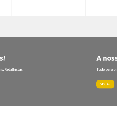
s!
A noss
is, Retalhistas
Tudo para o 
VISITAR