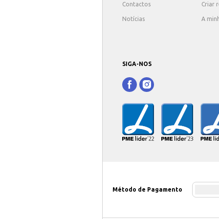
Contactos
Criar 
Notícias
A min
SIGA-NOS
Método de Pagamento