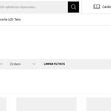
Catál
porte LCD Teto
LIMPAR FILTROS