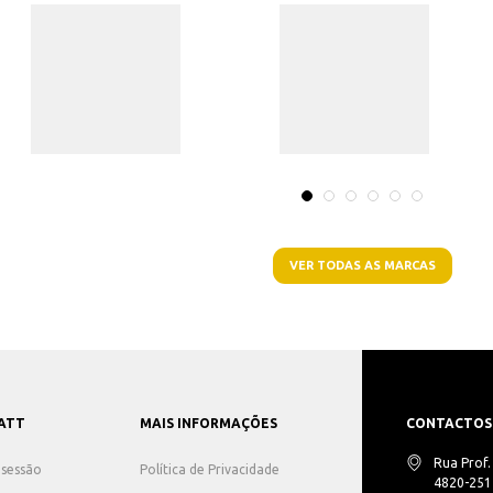
VER TODAS AS MARCAS
ATT
MAIS INFORMAÇÕES
CONTACTOS
Rua Prof
r sessão
Política de Privacidade
4820-251 