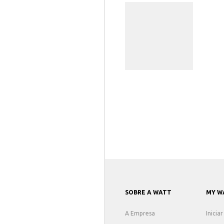
SOBRE A WATT
MY W
A Empresa
Inicia