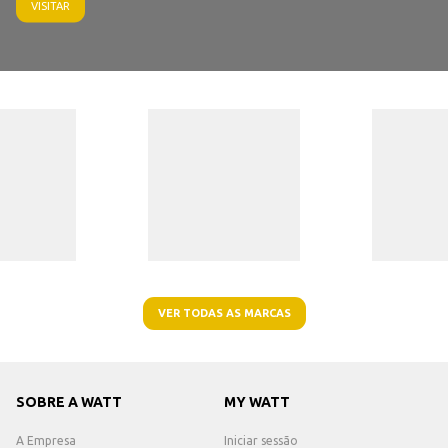
VISITAR
VER TODAS AS MARCAS
SOBRE A WATT
MY WATT
A Empresa
Iniciar sessão