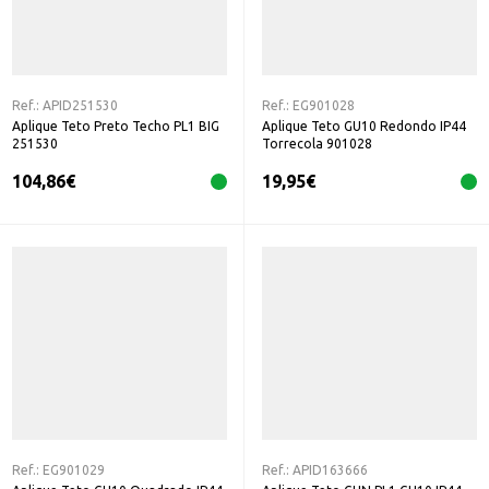
Ref.:
APID251530
Ref.:
EG901028
Aplique Teto Preto Techo PL1 BIG
Aplique Teto GU10 Redondo IP44
251530
Torrecola 901028
104,86
€
19,95
€
Ref.:
EG901029
Ref.:
APID163666