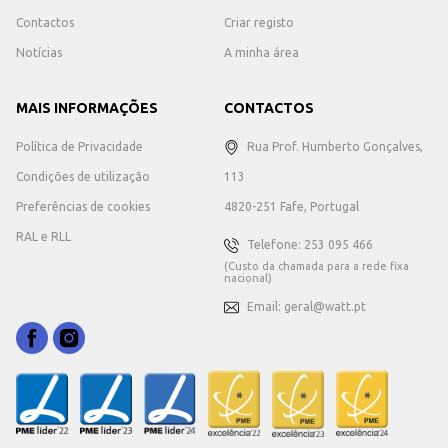
Contactos
Criar registo
Notícias
A minha área
MAIS INFORMAÇÕES
CONTACTOS
Política de Privacidade
Rua Prof. Humberto Gonçalves,
Condições de utilização
113
Preferências de cookies
4820-251 Fafe, Portugal
RAL e RLL
Telefone: 253 095 466
(Custo da chamada para a rede fixa
nacional)
Email: geral@watt.pt