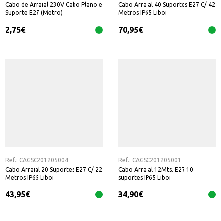
Cabo de Arraial 230V Cabo Plano e
Cabo Arraial 40 Suportes E27 C/ 42
Suporte E27 (Metro)
Metros IP65 Liboi
2,75
€
70,95
€
Ref.:
CAGSC201205004
Ref.:
CAGSC201205001
Cabo Arraial 20 Suportes E27 C/ 22
Cabo Arraial 12Mts. E27 10
Metros IP65 Liboi
suportes IP65 Liboi
43,95
€
34,90
€