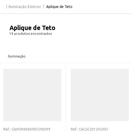
Iluminação Exterior
Aplique de Teto
Aplique de Teto
14 produtos encontrados
Iluminação
Ref.:
CAHOR8680985596099
Ref.:
CAGSC201205005