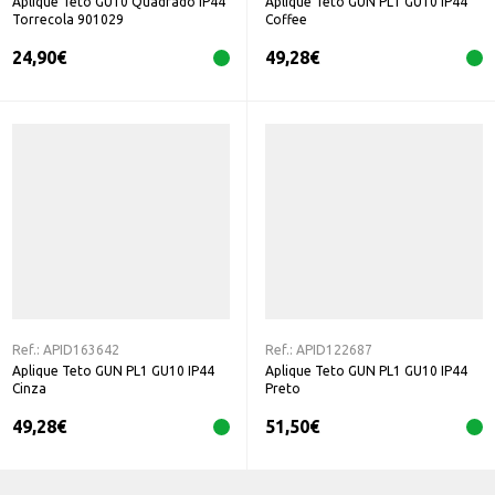
Aplique Teto GU10 Quadrado IP44
Aplique Teto GUN PL1 GU10 IP44
Torrecola 901029
Coffee
24,90
€
49,28
€
Ref.:
APID163642
Ref.:
APID122687
Aplique Teto GUN PL1 GU10 IP44
Aplique Teto GUN PL1 GU10 IP44
Cinza
Preto
49,28
€
51,50
€