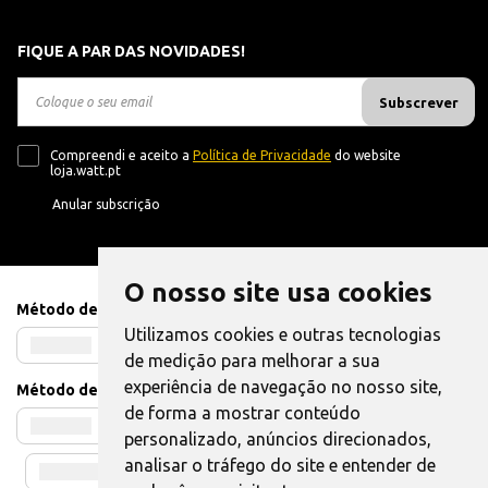
FIQUE A PAR DAS NOVIDADES!
Subscrever
Compreendi e aceito a
Política de Privacidade
do website
loja.watt.pt
Anular subscrição
O nosso site usa cookies
Método de Pagamento
Utilizamos cookies e outras tecnologias
de medição para melhorar a sua
experiência de navegação no nosso site,
Método de Envio
de forma a mostrar conteúdo
personalizado, anúncios direcionados,
analisar o tráfego do site e entender de