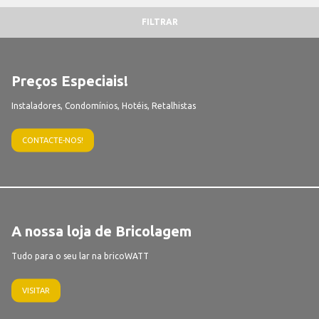
FILTRAR
Preços Especiais!
Instaladores, Condomínios, Hotéis, Retalhistas
CONTACTE-NOS!
A nossa loja de Bricolagem
Tudo para o seu lar na bricoWATT
VISITAR