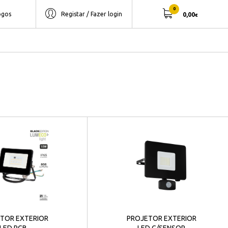
0
ogos
Registar / Fazer login
0,00
€
TOR EXTERIOR
PROJETOR EXTERIOR
LED RGB
LED C/SENSOR