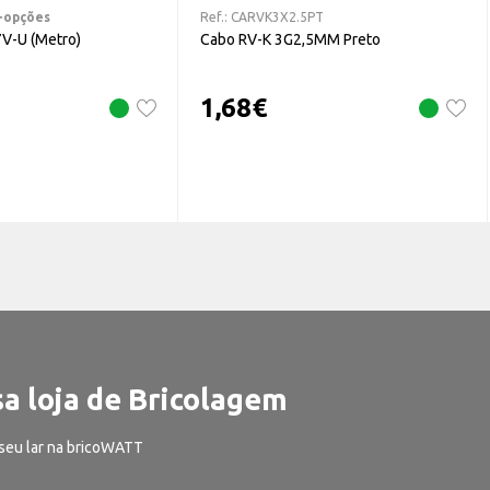
+opções
Ref.:
CARVK3X2.5PT
7V-U (Metro)
Cabo RV-K 3G2,5MM Preto
1,68
€
a loja de Bricolagem
seu lar na bricoWATT