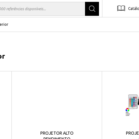
Catál
erior
or
PROJETOR ALTO
PROJE
RENDIMENTO