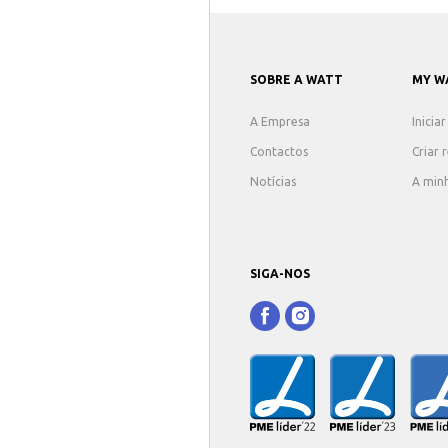
SOBRE A WATT
MY W
A Empresa
Inicia
Contactos
Criar 
Notícias
A min
SIGA-NOS