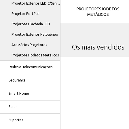
Projetor Exterior LED C/Sensor
PROJETORES IODETOS
Projetor Portátil
METÁLICOS
Projetores Fachada LED
Projetor Exterior Halogéneo
Acessórios Projetores
Os mais vendidos
Projetores Iodetos Metálicos
Redes e Telecomunicações
Segurança
Smart Home
Solar
Suportes