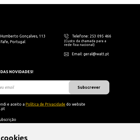
. Humberto Gonçalves, 113
Telefone: 253 095 466
(Custo da chamada para a
Fafe, Portugal
rede fixa nacional)
Email: geral@watt.pt
 DAS NOVIDADES!
Subscrever
ndi e aceito a
Política de Privacidade
do website
.pt
ubscrição
 cookies