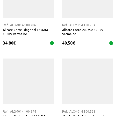
Ref.:
ALCM014.108.786
Ref.:
ALCM014.108.784
Alicate Corte Diagonal 160MM
Alicate Corte 200MM 1000V
1000V Vermelho
Vermelho
34,80
€
40,50
€
Ref.:
ALCM014.100.574
Ref.:
ALCM014.100.528