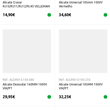
Alicate Cravar
Alicate Universal 185mm 1000V
RJ10/RJ11/RJ12/RJ45 VELLEMAN
Vermelho
14,90
€
34,60
€
Ref.:
ALCM014.100.686
Ref.:
ALCM014.100.336
Alicate Desnudar 160MM 1000V
Alicate Universal 185MM 1000V
VM/PT
VM/PT
29,95
€
32,25
€