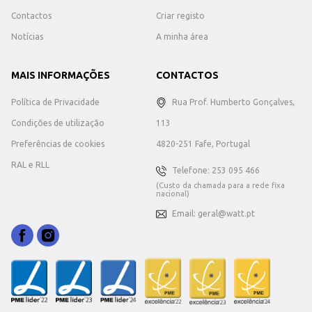
Contactos
Criar registo
Notícias
A minha área
MAIS INFORMAÇÕES
CONTACTOS
Política de Privacidade
Rua Prof. Humberto Gonçalves,
Condições de utilização
113
Preferências de cookies
4820-251 Fafe, Portugal
RAL e RLL
Telefone: 253 095 466
(Custo da chamada para a rede fixa
nacional)
Email: geral@watt.pt