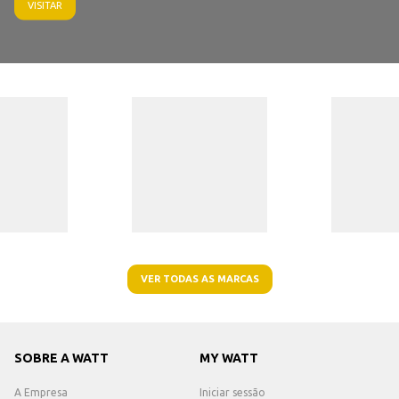
VISITAR
VER TODAS AS MARCAS
SOBRE A WATT
MY WATT
A Empresa
Iniciar sessão