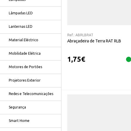
Lâmpadas LED
Lanternas LED
Ref.:
ABRLBRAT
Material Eléctrico
Abraçadeira de Terra RAT RLB
Mobilidade Elétrica
1,75
€
Motores de Portões
Projetores Exterior
Redes e Telecomunicações
Segurança
Smart Home