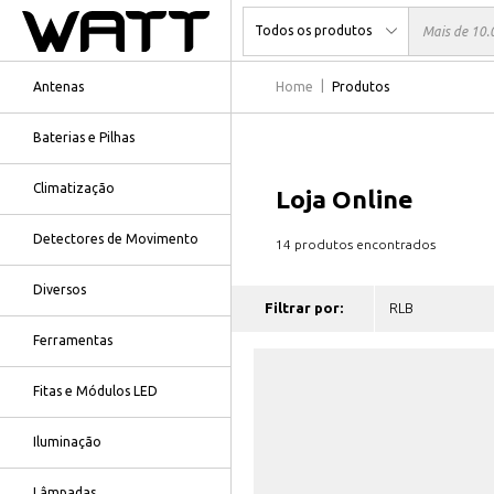
Antenas
Home
Produtos
Baterias e Pilhas
Climatização
Loja Online
Detectores de Movimento
14 produtos encontrados
Diversos
Filtrar por:
Ferramentas
Fitas e Módulos LED
Iluminação
Lâmpadas