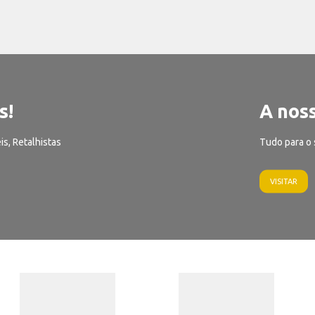
s!
A noss
is, Retalhistas
Tudo para o 
VISITAR