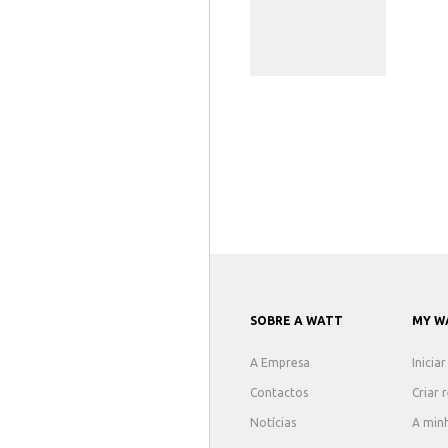
SOBRE A WATT
MY W
A Empresa
Inicia
Contactos
Criar 
Notícias
A min