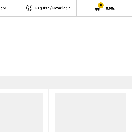
0
ogos
Registar / Fazer login
0,00
€