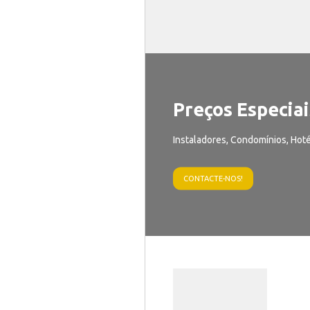
Preços Especiai
Instaladores, Condomínios, Hoté
CONTACTE-NOS!