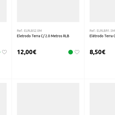
Ref.:
ELRLBS2.0M
Ref.:
ELRLBR1.5M
Eletrodo Terra C/ 2.0 Metros RLB
Elétrodo Terra 
12,00
€
8,50
€