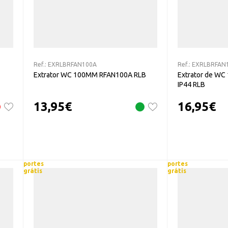
Ref.:
EXRLBRFAN100A
Ref.:
EXRLBRFAN
Extrator WC 100MM RFAN100A RLB
Extrator de W
IP44 RLB
13,95
€
16,95
€
portes
portes
grátis
grátis