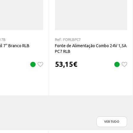
17B
Ref.:
FORLBPC7
l 7'' Branco RLB
Fonte de Alimentação Combo 24V 1,5A
PC7 RLB
53,15
€
VER TUDO