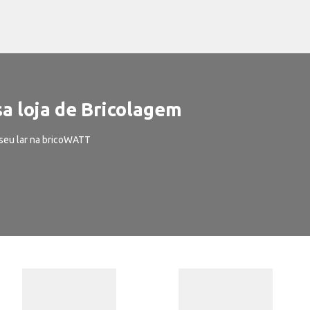
a loja de Bricolagem
seu lar na bricoWATT