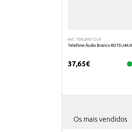
Ref.:
TERLBRDTDJ4
Telefone Áudio Branco RDTDJ4A 
37,65
€
Os mais vendidos