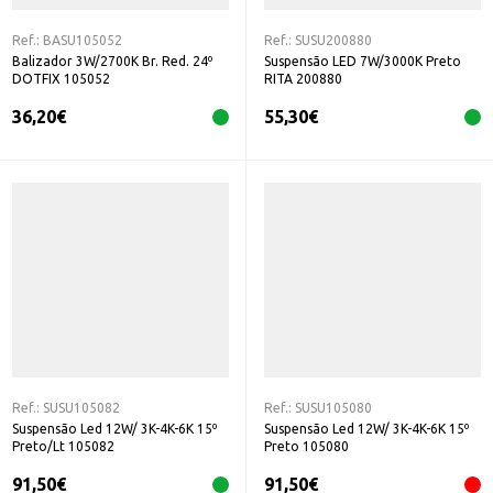
Ref.:
BASU105052
Ref.:
SUSU200880
Balizador 3W/2700K Br. Red. 24º
Suspensão LED 7W/3000K Preto
DOTFIX 105052
RITA 200880
36,20
€
55,30
€
Ref.:
SUSU105082
Ref.:
SUSU105080
Suspensão Led 12W/ 3K-4K-6K 15º
Suspensão Led 12W/ 3K-4K-6K 15º
Preto/Lt 105082
Preto 105080
91,50
€
91,50
€