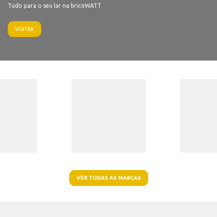
Tudo para o seu lar na bricoWATT
VISITAR
VER TODAS AS MARCAS