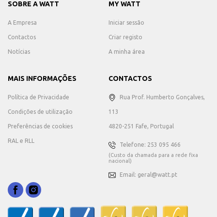
SOBRE A WATT
MY WATT
A Empresa
Iniciar sessão
Contactos
Criar registo
Notícias
A minha área
MAIS INFORMAÇÕES
CONTACTOS
Política de Privacidade
Rua Prof. Humberto Gonçalves,
Condições de utilização
113
Preferências de cookies
4820-251 Fafe, Portugal
RAL e RLL
Telefone: 253 095 466
(Custo da chamada para a rede fixa
nacional)
Email: geral@watt.pt