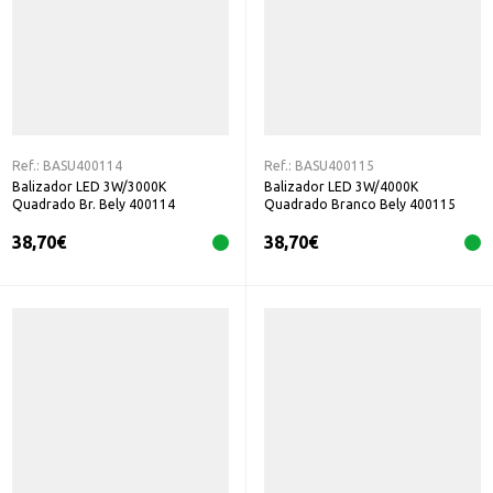
Ref.:
BASU400114
Ref.:
BASU400115
Balizador LED 3W/3000K
Balizador LED 3W/4000K
Quadrado Br. Bely 400114
Quadrado Branco Bely 400115
38,70
€
38,70
€