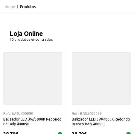
Home
Produtos
Loja Online
10 produtos encontrados
Ref.:
BASU400090
Ref.:
BASU400089
Balizador LED 3W/3000K Redondo
Balizador LED 3W/4000K Redondo
Br. Bely 400090
Branco Bely 400089