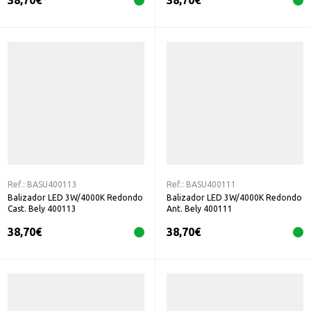
38,70
€
38,70
€
Ref.:
BASU400113
Ref.:
BASU400111
Balizador LED 3W/4000K Redondo
Balizador LED 3W/4000K Redondo
Cast. Bely 400113
Ant. Bely 400111
38,70
€
38,70
€