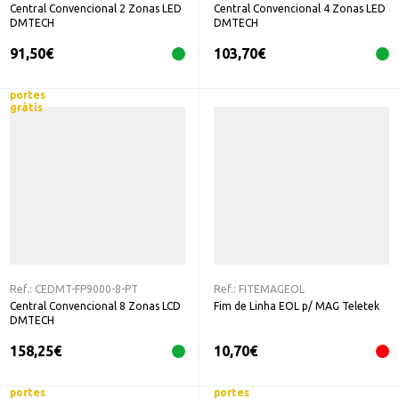
Central Convencional 2 Zonas LED
Central Convencional 4 Zonas LED
DMTECH
DMTECH
91,50
€
103,70
€
portes
grátis
Ref.:
CEDMT-FP9000-8-PT
Ref.:
FITEMAGEOL
Central Convencional 8 Zonas LCD
Fim de Linha EOL p/ MAG Teletek
DMTECH
158,25
€
10,70
€
portes
portes