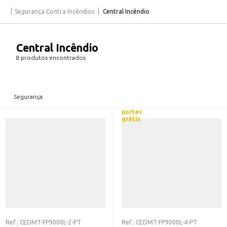
Segurança Contra Incêndios
Central Incêndio
Central Incêndio
8 produtos encontrados
Segurança
portes
grátis
Ref.:
CEDMT-FP9000L-2-PT
Ref.:
CEDMT-FP9000L-4-PT