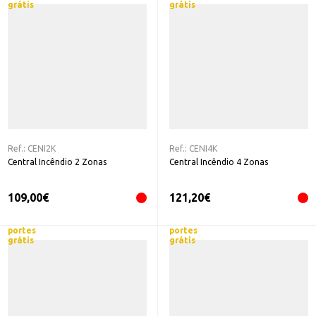
grátis
grátis
Ref.:
CENI2K
Ref.:
CENI4K
Central Incêndio 2 Zonas
Central Incêndio 4 Zonas
109,00
€
121,20
€
portes
portes
grátis
grátis