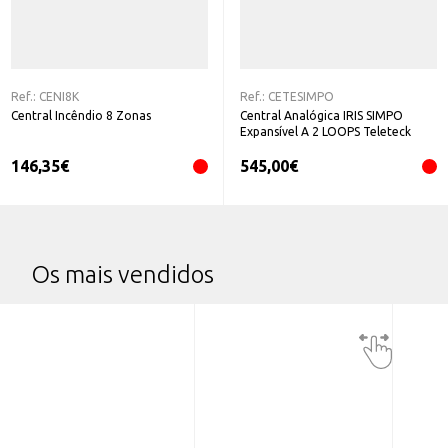
Ref.:
CENI8K
Ref.:
CETESIMPO
Central Incêndio 8 Zonas
Central Analógica IRIS SIMPO
Expansível A 2 LOOPS Teleteck
146,35
€
545,00
€
Os mais vendidos