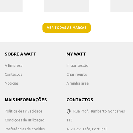
VER TODAS AS MARCAS
SOBRE A WATT
MY WATT
A Empresa
Iniciar sessão
Contactos
Criar registo
Notícias
A minha área
MAIS INFORMAÇÕES
CONTACTOS
Política de Privacidade
Rua Prof. Humberto Gonçalves,
Condições de utilização
113
Preferências de cookies
4820-251 Fafe, Portugal