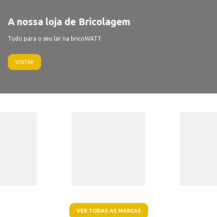
A nossa loja de Bricolagem
Tudo para o seu lar na bricoWATT
VISITAR
VER TODAS AS MARCAS