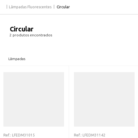
Lâmpadas Fluorescentes
Circular
Circular
2 produtos encontrados
Lâmpadas
Ref.:
LFEDM31015
Ref.:
LFEDM31142