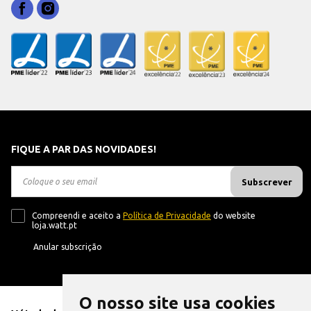
FIQUE A PAR DAS NOVIDADES!
Subscrever
Compreendi e aceito a
Política de Privacidade
do website
loja.watt.pt
Anular subscrição
O nosso site usa cookies