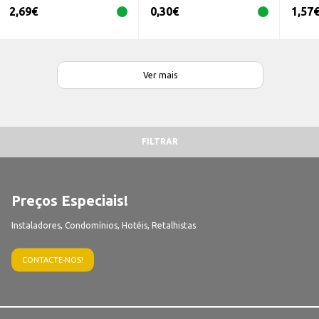
2,69
€
0,30
€
1,57
Ver mais
FILTRAR
Preços Especiais!
Instaladores, Condomínios, Hotéis, Retalhistas
CONTACTE-NOS!