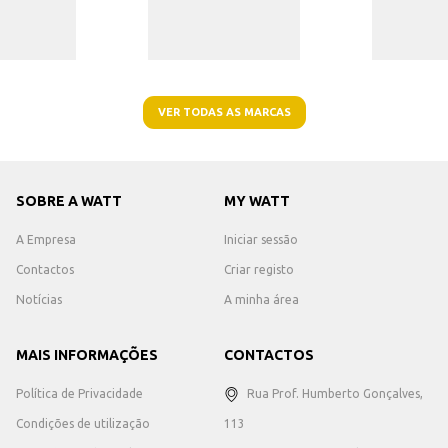
VER TODAS AS MARCAS
SOBRE A WATT
MY WATT
A Empresa
Iniciar sessão
Contactos
Criar registo
Notícias
A minha área
MAIS INFORMAÇÕES
CONTACTOS
Política de Privacidade
Rua Prof. Humberto Gonçalves,
Condições de utilização
113