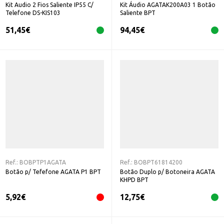
Kit Audio 2 Fios Saliente IP55 C/
Kit Áudio AGATAK200A03 1 Botão
Telefone DS-KIS103
Saliente BPT
51,45
€
94,45
€
Ref.:
BOBPTP1AGATA
Ref.:
BOBPT61814200
Botão p/ Tefefone AGATA P1 BPT
Botão Duplo p/ Botoneira AGATA
KHPD BPT
5,92
€
12,75
€