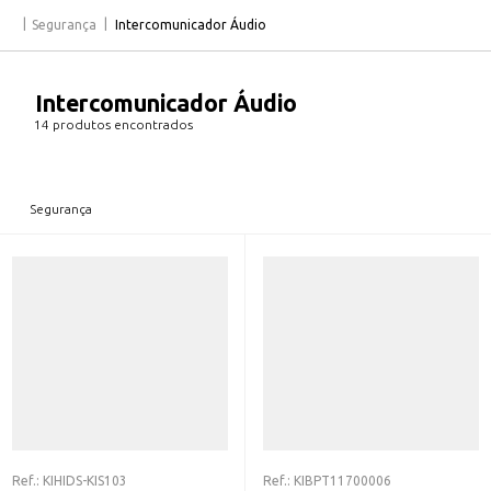
Segurança
Intercomunicador Áudio
Intercomunicador Áudio
14 produtos encontrados
Segurança
Ref.:
KIHIDS-KIS103
Ref.:
KIBPT11700006