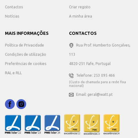
Contactos
Criar registo
Notícias
A minha área
MAIS INFORMAÇÕES
CONTACTOS
Política de Privacidade
Rua Prof. Humberto Gonçalves,
Condições de utilização
113
Preferências de cookies
4820-251 Fafe, Portugal
RAL e RLL
Telefone: 253 095 466
(Custo da chamada para a rede fixa
nacional)
Email: geral@watt.pt