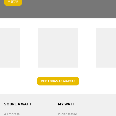
VISITAR
VER TODAS AS MARCAS
SOBRE A WATT
MY WATT
A Empresa
Iniciar sessão