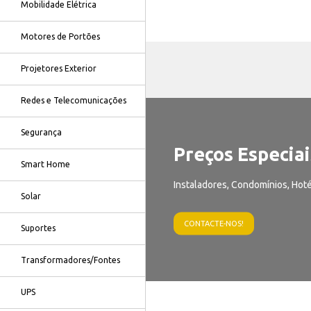
Mobilidade Elétrica
Motores de Portões
Projetores Exterior
Redes e Telecomunicações
Segurança
Preços Especiai
Smart Home
Instaladores, Condomínios, Hoté
Solar
CONTACTE-NOS!
Suportes
Transformadores/Fontes
UPS