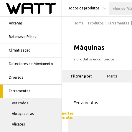
Antenas
Home
Produtos
Ferramentas
Baterias e Pilhas
Máquinas
Climatização
2 produtos encontrados
Detectores de Movimento
Filtrar por:
Diversos
Ferramentas
Ferramentas
Ver todos
portes
Abraçadeiras
grátis
Alicates