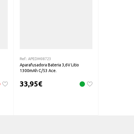
Ref.:
APEDM08723
Aparafusadora Bateria 3,6V Litio
1300mAh C/53 Ace.
33,95
€