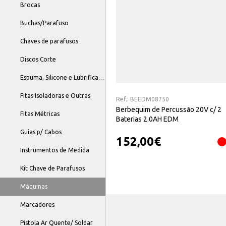
Brocas
Buchas/Parafuso
Chaves de parafusos
Discos Corte
Espuma, Silicone e Lubrificantes
Fitas Isoladoras e Outras
Ref.:
BEEDM08750
Berbequim de Percussão 20V c/ 2
Fitas Métricas
Baterias 2.0AH EDM
Guias p/ Cabos
152,00
€
Instrumentos de Medida
Kit Chave de Parafusos
Máquinas
Marcadores
Pistola Ar Quente/ Soldar