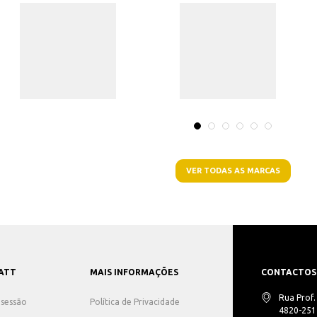
VER TODAS AS MARCAS
ATT
MAIS INFORMAÇÕES
CONTACTOS
Rua Prof
r sessão
Política de Privacidade
4820-251 