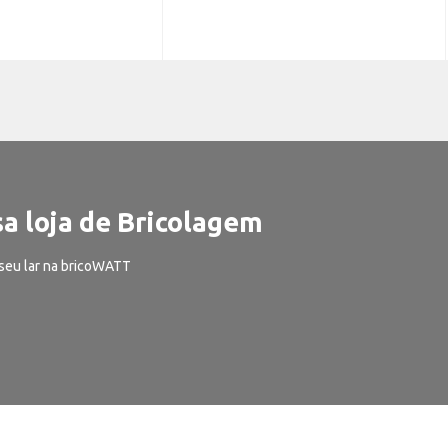
a loja de Bricolagem
seu lar na bricoWATT