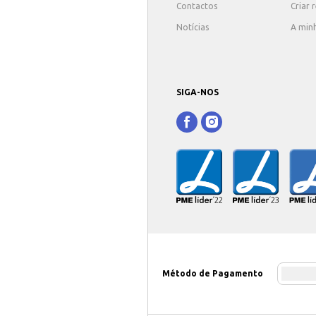
Contactos
Criar 
Notícias
A min
SIGA-NOS
Método de Pagamento