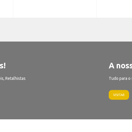
s!
A noss
is, Retalhistas
Tudo para o 
VISITAR