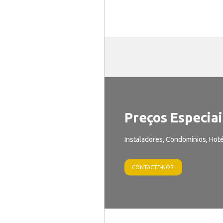
Preços Especiai
Instaladores, Condomínios, Hoté
CONTACTE-NOS!