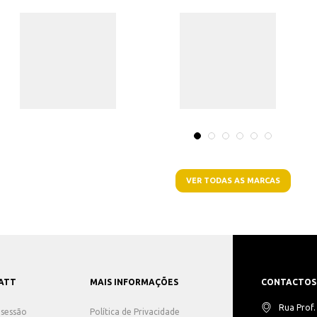
VER TODAS AS MARCAS
ATT
MAIS INFORMAÇÕES
CONTACTOS
Rua Prof
r sessão
Política de Privacidade