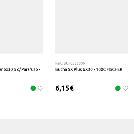
Ref.:
BUFC568006
 6x30 S c/ Parafuso -
Bucha SX Plus 6X30 - 100C FISCHER
6,15
€