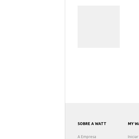
SOBRE A WATT
MY W
A Empresa
Inicia