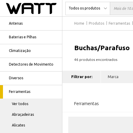
Antenas
Home
Produtos
Ferramentas
Baterias e Pilhas
Buchas/Parafuso
Climatização
46 produtos encontrados
Detectores de Movimento
Filtrar por:
Diversos
Ferramentas
Ferramentas
Ver todos
Abraçadeiras
Alicates