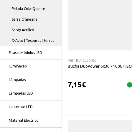
Pistola Cola-Quente
Serra Craneana
Spray Acrílico
X-Acto | Tesouras | Serras
Fitas e Módulos LED
Ref.:
BUFC535453
Bucha DuoPower 6x30 - 100C FIS
Iluminação
Lâmpadas
7,15
€
Lâmpadas LED
Lanternas LED
Material Eléctrico