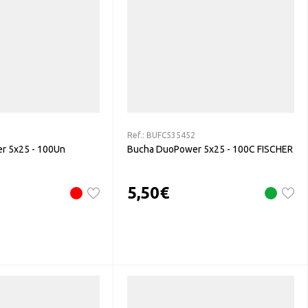
Ref.:
BUFC535452
r 5x25 - 100Un
Bucha DuoPower 5x25 - 100C FISCHER
5,50
€