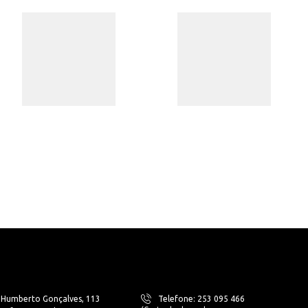
. Humberto Gonçalves, 113
Telefone: 253 095 466