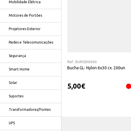
Mobilidade Elétrica
Motores de Portões
Projetores Exterior
Redes e Telecomunicações
Segurança
Ref.:
BURSSN0060
Bucha GL- Nylon 6x30 cx. 200un
Smart Home
Solar
5,00
€
Suportes
Transformadores/Fontes
UPS