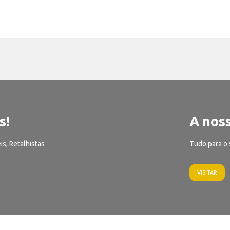
s!
A noss
is, Retalhistas
Tudo para o 
VISITAR