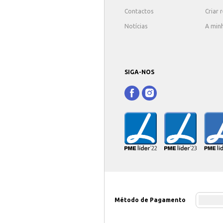
Contactos
Criar 
Notícias
A min
SIGA-NOS
Método de Pagamento