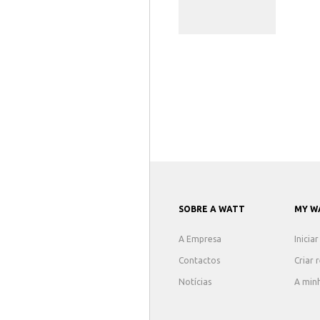
SOBRE A WATT
MY W
A Empresa
Inicia
Contactos
Criar 
Notícias
A min