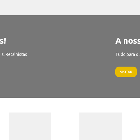
s!
A noss
is, Retalhistas
Tudo para o 
VISITAR