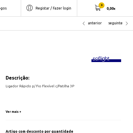
0
ogos
Registar / Fazer login
0,00
€
anterior
seguinte
Descrição:
Ligador Rápido p/ Fio Flexível c/Patilha 3P
Ver mais +
Artigo com desconto por quantidade