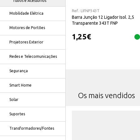
Tubos e Acessórios
Ref.:
LIFNP343T
Mobilidade Elétrica
Barra Junção 12 Ligador Isol. 2,5
Transparente 343T FNP
Motores de Portões
1,25
€
Projetores Exterior
Redes e Telecomunicações
Segurança
Smart Home
Os mais vendidos
Solar
Suportes
Transformadores/Fontes