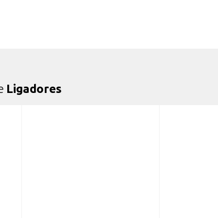
de
Ligadores