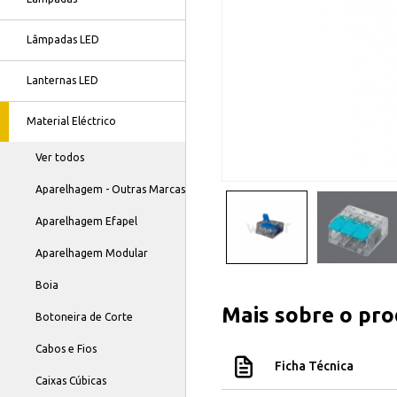
Lâmpadas LED
Lanternas LED
Material Eléctrico
Ver todos
Aparelhagem - Outras Marcas
Aparelhagem Efapel
Aparelhagem Modular
Boia
Mais sobre o pr
Botoneira de Corte
Cabos e Fios
Ficha Técnica
Caixas Cúbicas