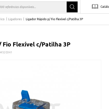
Catál
rico
Ligadores
Ligador Rápido p/ Fio Flexível c/Patilha 3P
 Fio Flexível c/Patilha 3P
04520341