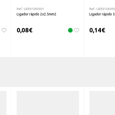
Ref.:
LIEK01060001
Ref.:
LIEK010600
Ligador rápido 2x2.5mm2
Ligador rápido
0,08
€
0,14
€