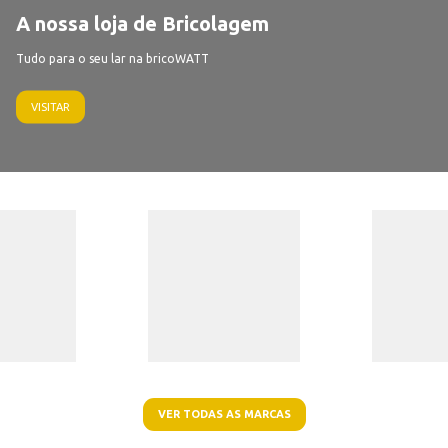
A nossa loja de Bricolagem
Tudo para o seu lar na bricoWATT
VISITAR
VER TODAS AS MARCAS