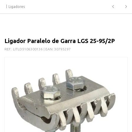
Ligadores
Ligador Paralelo de Garra LGS 25-95/2P
REF.:
LITLD5106300136
| EAN:
30795297