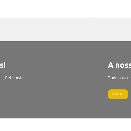
s!
A noss
is, Retalhistas
Tudo para o 
VISITAR