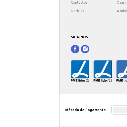
Contactos
Criar 
Notícias
A min
SIGA-NOS
Método de Pagamento