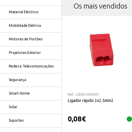
Os mais vendidos
Material Eléctrico
Mobilidade Elétrica
Motores de Portões
Projetores Exterior
Redes e Telecomunicações
Segurança
Smart Home
Ref.:
LIEK01060001
Ligador rápido 2x2.5mm2
Solar
0,08
€
Suportes