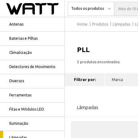
Antenas
Home
Produtos
Lâmpadas
L
Baterias e Pilhas
PLL
Climatização
3 produtos encontrados
Detectores de Movimento
Filtrar por:
Diversos
Ferramentas
Lâmpadas
Fitas e Módulos LED
Iluminação
Lâmpadas