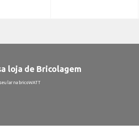
a loja de Bricolagem
seu lar na bricoWATT