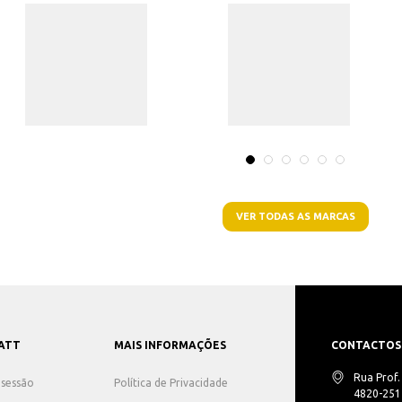
VER TODAS AS MARCAS
ATT
MAIS INFORMAÇÕES
CONTACTOS
Rua Prof
r sessão
Política de Privacidade
4820-251 