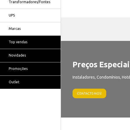
Transformadores/Fontes
UPS
Marcas
Top vendas
Novidades
Preços Especiai
Promoções
Instaladores, Condomínios, Hoté
Outlet
CONTACTE-NOS!