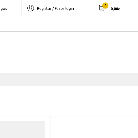
0
ogos
Registar / Fazer login
0,00
€