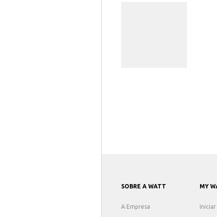
SOBRE A WATT
MY W
A Empresa
Inicia