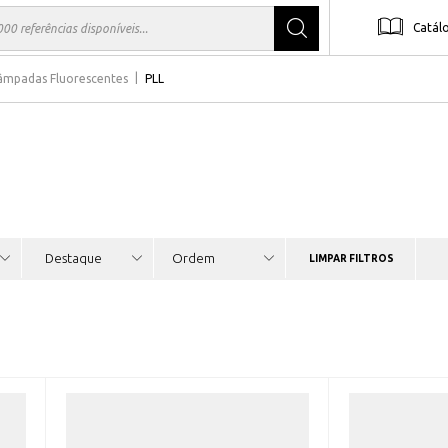
Catál
âmpadas Fluorescentes
PLL
LIMPAR FILTROS