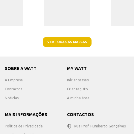
VER TODAS AS MARCAS
SOBRE A WATT
MY WATT
A Empresa
Iniciar sessão
Contactos
Criar registo
Notícias
A minha área
MAIS INFORMAÇÕES
CONTACTOS
Política de Privacidade
Rua Prof. Humberto Gonçalves,