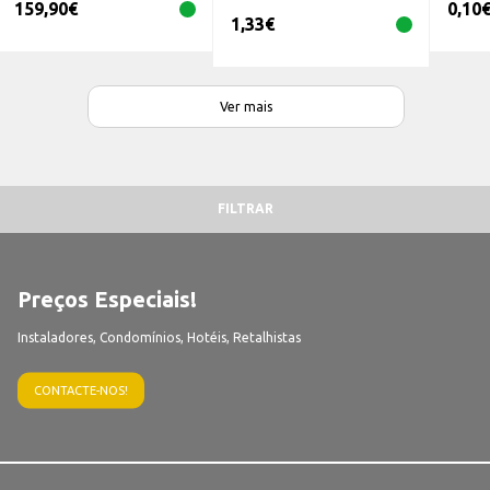
159,90
€
0,10
1,33
€
Ver mais
FILTRAR
Preços Especiais!
Instaladores, Condomínios, Hotéis, Retalhistas
CONTACTE-NOS!