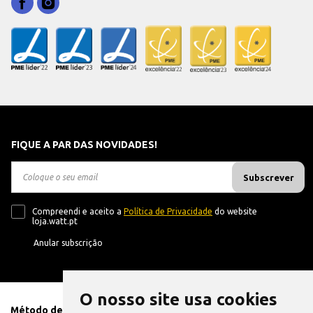
FIQUE A PAR DAS NOVIDADES!
Subscrever
Compreendi e aceito a
Política de Privacidade
do website
loja.watt.pt
Anular subscrição
O nosso site usa cookies
Método de Pagamento