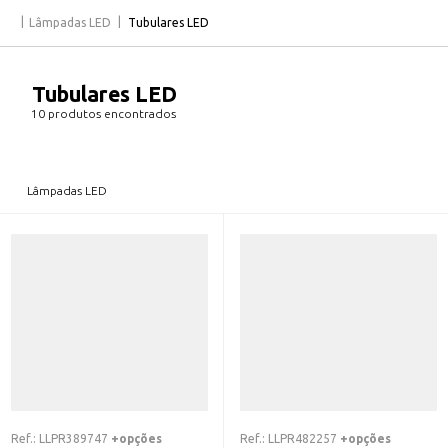
Lâmpadas LED
Tubulares LED
Tubulares LED
10 produtos encontrados
Lâmpadas LED
Ref.:
LLPR389747
+opções
Ref.:
LLPR482257
+opções