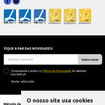
FIQUE A PAR DAS NOVIDADES!
Subscrever
Compreendi e aceito a
Política de Privacidade
do website
loja.watt.pt
Anular subscrição
O nosso site usa cookies
Método de Pagamento