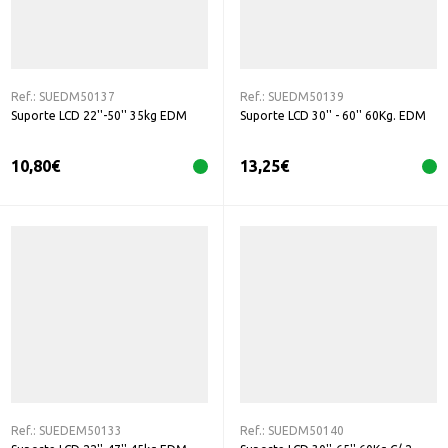
Ref.:
SUEDM50137
Ref.:
SUEDM50139
Suporte LCD 22''-50'' 35kg EDM
Suporte LCD 30'' - 60'' 60Kg. EDM
10,80
€
13,25
€
Ref.:
SUEDEM50133
Ref.:
SUEDM50140