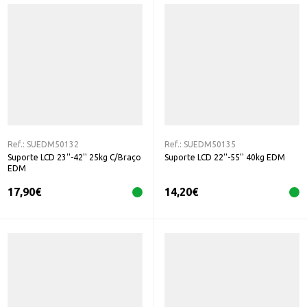
Ref.:
SUEDM50132
Ref.:
SUEDM50135
Suporte LCD 23''-42'' 25kg C/Braço
Suporte LCD 22''-55'' 40kg EDM
EDM
17,90
€
14,20
€