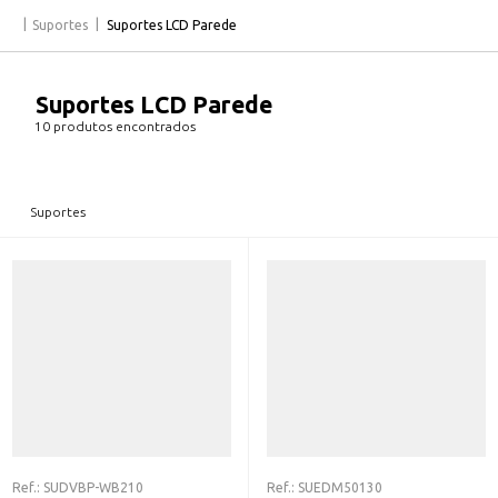
Suportes
Suportes LCD Parede
Suportes LCD Parede
10 produtos encontrados
Suportes
Ref.:
SUDVBP-WB210
Ref.:
SUEDM50130