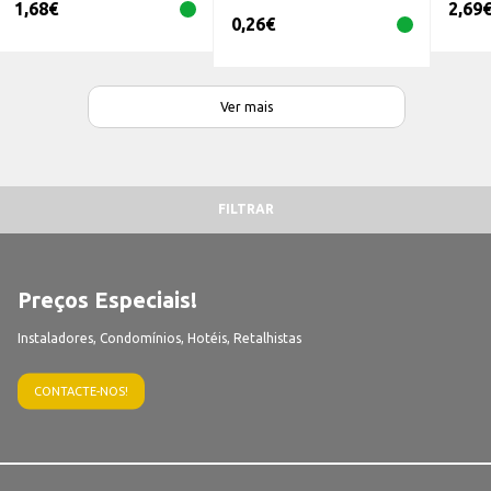
1,68
€
2,69
0,26
€
Ver mais
FILTRAR
Preços Especiais!
Instaladores, Condomínios, Hotéis, Retalhistas
CONTACTE-NOS!