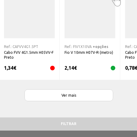
Ref.:
CAFVV4G1.5PT
Ref.:
FIV1X10VA
+opções
Ref.:
C
Cabo FVV 4G1.5mm H05VV-F
Fio V 10mm H07V-R (metro)
Cabo 
Preto
Preto
1,34
€
2,14
€
0,78
Ver mais
FILTRAR