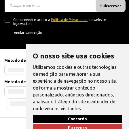
Subscrever
Compreendi e aceito a
Política de Privacidade
do website
loja.watt.pt
Anular subscrição
O nosso site usa cookies
Método de Pagamento
Utilizamos cookies e outras tecnologias
de medição para melhorar a sua
experiência de navegação no nosso site,
Método de Envio
de forma a mostrar conteúdo
personalizado, anúncios direcionados,
analisar o tráfego do site e entender de
onde vêm os visitantes.
Concordo
Livro de Reclamações
|
Também pode Elogiar
Eu recuso