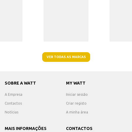
VER TODAS AS MARCAS
SOBRE A WATT
MY WATT
A Empresa
Iniciar sessão
Contactos
Criar registo
Notícias
A minha área
MAIS INFORMAÇÕES
CONTACTOS