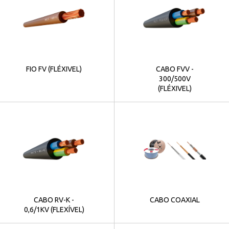
FIO FV (FLÉXIVEL)
CABO FVV -
300/500V
(FLÉXIVEL)
CABO RV-K -
CABO COAXIAL
0,6/1KV (FLEXÍVEL)