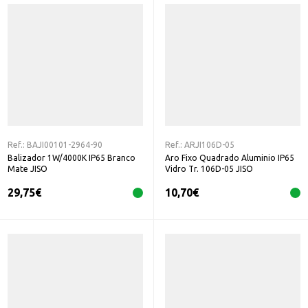
Ref.:
BAJI00101-2964-90
Ref.:
ARJI106D-05
Balizador 1W/4000K IP65 Branco
Aro Fixo Quadrado Aluminio IP65
Mate JISO
Vidro Tr. 106D-05 JISO
29,75
€
10,70
€