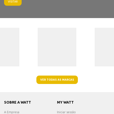
VISITAR
VER TODAS AS MARCAS
SOBRE A WATT
MY WATT
A Empresa
Iniciar sessão