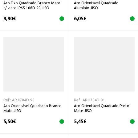
Aro Fixo Quadrado Branco Mate
Aro Orientável Quadrado
c/ vidro IP65 106D-90 JISO
Alumínio JISO
9,90
€
6,05
€
Ref.:
ARJI704D-90
Ref.:
ARJI704D-01
Aro Orientável Quadrado Branco
Aro Orientável Quadrado Preto
Mate JISO
Mate JISO
5,50
€
5,45
€