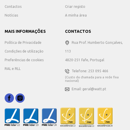
Contactos
Criar registo
Notícias
A minha área
MAIS INFORMAÇÕES
CONTACTOS
Política de Privacidade
Rua Prof. Humberto Gonçalves,
Condições de utilização
113
Preferências de cookies
4820-251 Fafe, Portugal
RAL e RLL
Telefone: 253 095 466
(Custo da chamada para a rede fixa
nacional)
Email: geral@watt.pt