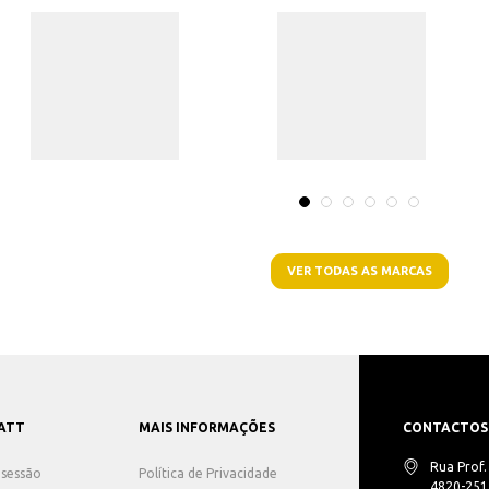
VER TODAS AS MARCAS
ATT
MAIS INFORMAÇÕES
CONTACTOS
Rua Prof
r sessão
Política de Privacidade
4820-251 