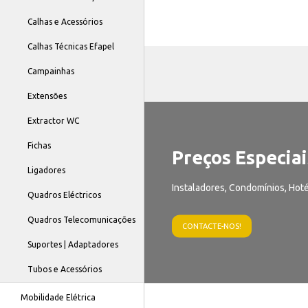
Calhas e Acessórios
Calhas Técnicas Efapel
Campainhas
Extensões
Extractor WC
Fichas
Preços Especiai
Ligadores
Instaladores, Condomínios, Hoté
Quadros Eléctricos
Quadros Telecomunicações
CONTACTE-NOS!
Suportes | Adaptadores
Tubos e Acessórios
Mobilidade Elétrica