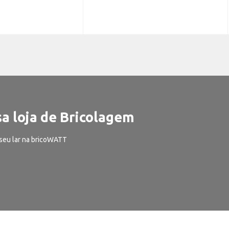
a loja de Bricolagem
seu lar na bricoWATT