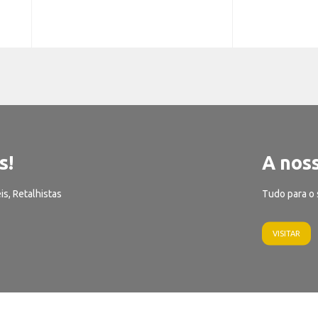
s!
A noss
is, Retalhistas
Tudo para o 
VISITAR