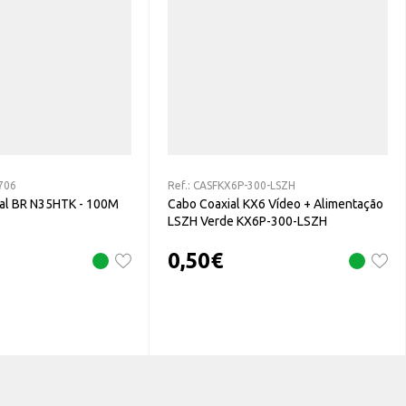
706
Ref.:
CASFKX6P-300-LSZH
ial BR N35HTK - 100M
Cabo Coaxial KX6 Vídeo + Alimentação
LSZH Verde KX6P-300-LSZH
0,50
€