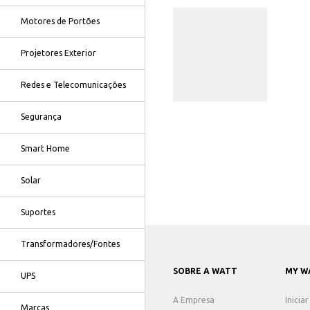
Motores de Portões
Projetores Exterior
Redes e Telecomunicações
Segurança
Smart Home
Solar
Suportes
Transformadores/Fontes
SOBRE A WATT
MY W
UPS
A Empresa
Inicia
Marcas