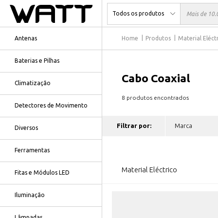
Antenas
Home
Produtos
Material Eléct
Baterias e Pilhas
Cabo Coaxial
Climatização
8 produtos encontrados
Detectores de Movimento
Filtrar por:
Diversos
Ferramentas
Material Eléctrico
Fitas e Módulos LED
Iluminação
Lâmpadas