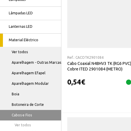
Lâmpadas LED
Lanternas LED
Material Eléctrico
Ver todos
Ref.:
CACOTK2901084
Aparelhagem - Outras Marcas
Cabo Coaxial N48HV3 TK (RG6 PVC
Cobre ITED 2901084 (METRO)
Aparelhagem Efapel
0,54
€
Aparelhagem Modular
Boia
Botoneira de Corte
Cabos e Fios
Ver todos