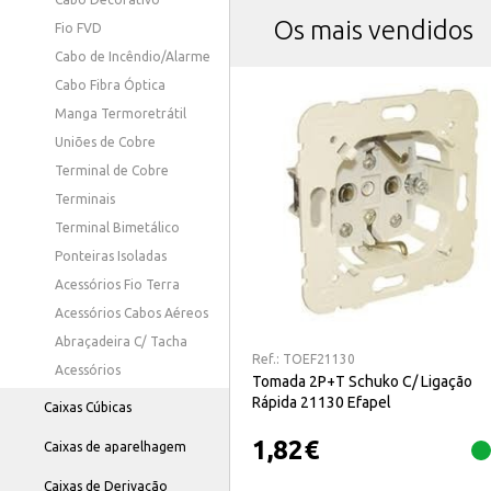
Os mais vendidos
Fio FVD
Cabo de Incêndio/Alarme
Cabo Fibra Óptica
Manga Termoretrátil
Uniões de Cobre
Terminal de Cobre
Terminais
Terminal Bimetálico
Ponteiras Isoladas
Acessórios Fio Terra
Acessórios Cabos Aéreos
Abraçadeira C/ Tacha
Ref.:
TOEF21130
Acessórios
Tomada 2P+T Schuko C/ Ligação
Rápida 21130 Efapel
Caixas Cúbicas
1,82
€
Caixas de aparelhagem
Caixas de Derivação