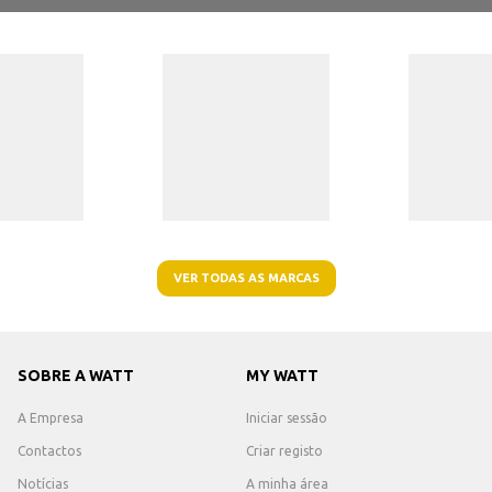
VER TODAS AS MARCAS
SOBRE A WATT
MY WATT
A Empresa
Iniciar sessão
Contactos
Criar registo
Notícias
A minha área