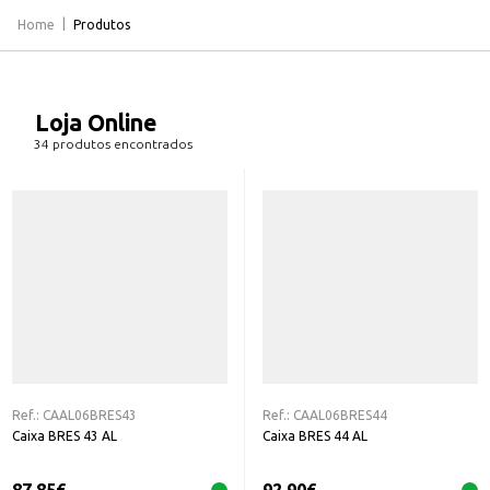
Home
Produtos
Loja Online
34 produtos encontrados
Ref.:
CAAL06BRES43
Ref.:
CAAL06BRES44
Caixa BRES 43 AL
Caixa BRES 44 AL