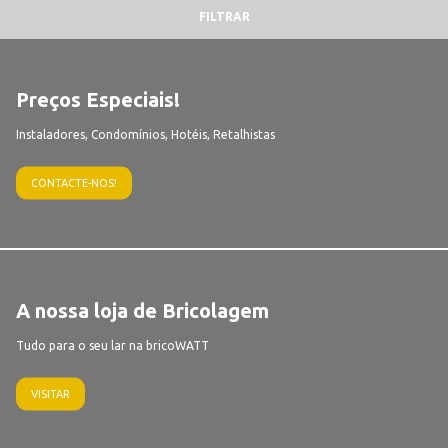
FILTRAR
Preços Especiais!
Instaladores, Condomínios, Hotéis, Retalhistas
CONTACTE-NOS!
A nossa loja de Bricolagem
Tudo para o seu lar na bricoWATT
VISITAR