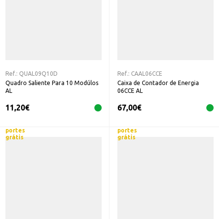
Ref.:
QUAL09Q10D
Ref.:
CAAL06CCE
Quadro Saliente Para 10 Modúlos
Caixa de Contador de Energia
AL
06CCE AL
11,20
€
67,00
€
portes
portes
grátis
grátis