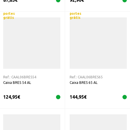
87,85
€
92,90
€
portes
portes
grátis
grátis
Ref.:
CAAL06BRES54
Ref.:
CAAL06BRES65
Caixa BRES 54 AL
Caixa BRES 65 AL
124,95
€
144,95
€