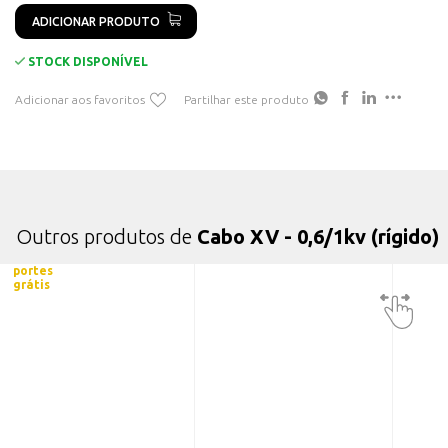
Nº Condutores: 3
ADICIONAR PRODUTO
STOCK DISPONÍVEL
Adicionar aos favoritos
Partilhar este produto
Outros produtos de
Cabo XV - 0,6/1kv (rígido)
portes
grátis