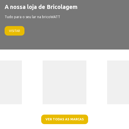
A nossa loja de Bricolagem
Tudo para o seu lar na bricoWATT
VISITAR
VER TODAS AS MARCAS