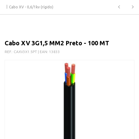
Cabo XV - 0,6/1kv (rígido)
Cabo XV 3G1,5 MM2 Preto - 100 MT
REF.:
CAXV3X1.5PT
| EAN:
13833